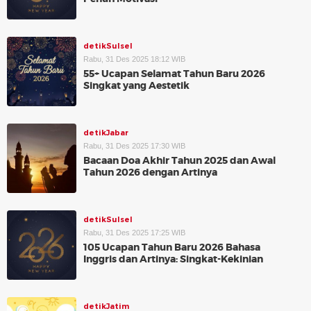
detikSulsel
Rabu, 31 Des 2025 18:12 WIB
55+ Ucapan Selamat Tahun Baru 2026
Singkat yang Aestetik
detikJabar
Rabu, 31 Des 2025 17:30 WIB
Bacaan Doa Akhir Tahun 2025 dan Awal
Tahun 2026 dengan Artinya
detikSulsel
Rabu, 31 Des 2025 17:25 WIB
105 Ucapan Tahun Baru 2026 Bahasa
Inggris dan Artinya: Singkat-Kekinian
detikJatim