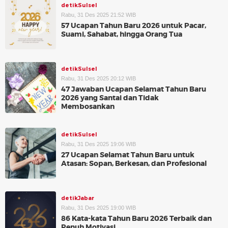
detikSulsel
Rabu, 31 Des 2025 21:52 WIB
57 Ucapan Tahun Baru 2026 untuk Pacar,
Suami, Sahabat, hingga Orang Tua
detikSulsel
Rabu, 31 Des 2025 20:12 WIB
47 Jawaban Ucapan Selamat Tahun Baru
2026 yang Santai dan Tidak
Membosankan
detikSulsel
Rabu, 31 Des 2025 19:06 WIB
27 Ucapan Selamat Tahun Baru untuk
Atasan: Sopan, Berkesan, dan Profesional
detikJabar
Rabu, 31 Des 2025 19:00 WIB
86 Kata-kata Tahun Baru 2026 Terbaik dan
Penuh Motivasi