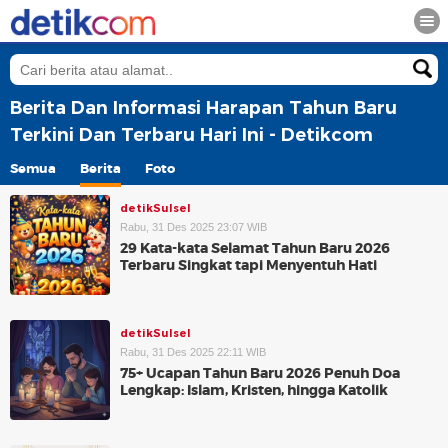
Berita Dan Informasi Harapan Tahun Baru
Terkini Dan Terbaru Hari Ini - Detikcom
Semua
Berita
Foto
detikSulsel
Rabu, 31 Des 2025 23:07 WIB
29 Kata-kata Selamat Tahun Baru 2026
Terbaru Singkat tapi Menyentuh Hati
detikSulsel
Rabu, 31 Des 2025 22:11 WIB
75+ Ucapan Tahun Baru 2026 Penuh Doa
Lengkap: Islam, Kristen, hingga Katolik