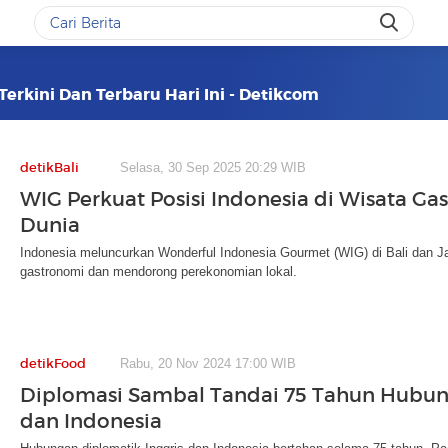
Terkini Dan Terbaru Hari Ini - Detikcom
detikBali
Selasa, 30 Sep 2025 20:29 WIB
WIG Perkuat Posisi Indonesia di Wisata Ga
Dunia
Indonesia meluncurkan Wonderful Indonesia Gourmet (WIG) di Bali dan J
gastronomi dan mendorong perekonomian lokal.
detikFood
Rabu, 20 Nov 2024 17:00 WIB
Diplomasi Sambal Tandai 75 Tahun Hubun
dan Indonesia