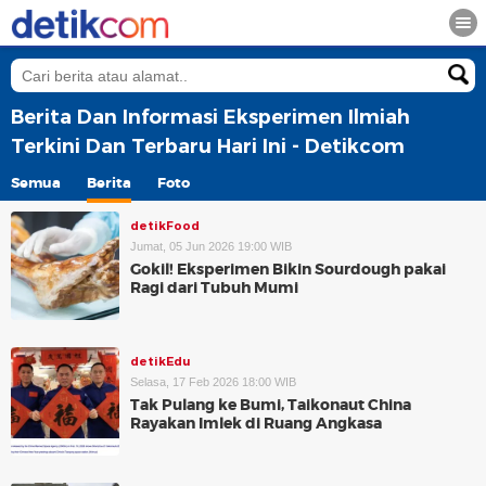
Berita Dan Informasi Eksperimen Ilmiah
Terkini Dan Terbaru Hari Ini - Detikcom
Semua
Berita
Foto
detikFood
Jumat, 05 Jun 2026 19:00 WIB
Gokil! Eksperimen Bikin Sourdough pakai
Ragi dari Tubuh Mumi
detikEdu
Selasa, 17 Feb 2026 18:00 WIB
Tak Pulang ke Bumi, Taikonaut China
Rayakan Imlek di Ruang Angkasa