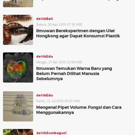
detikBali
Selasa, 26 Agu 2025 07:30 WIB
Ilmuwan Bereksperimen dengan Ulat
Hongkong agar Dapat Konsumsi Plastik
detikEdu
Minggu, 27 Apr 2025 12:00 WIB
Ilmuwan Temukan Warna Baru yang
Belum Pernah Dilihat Manusia
Sebelumnya
detikEdu
Kamis, 11 Jul 2024 06:00 WIB
Mengenal Pipet Volume: Fungsi dan Cara
Menggunakannya
detikSumbagsel