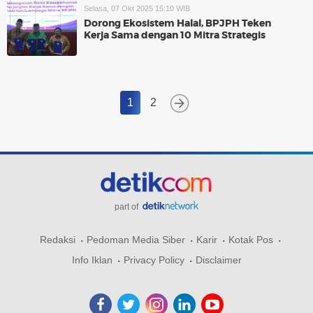
Selasa, 07 Okt 2025 15:10 WIB
Dorong Ekosistem Halal, BPJPH Teken
Kerja Sama dengan 10 Mitra Strategis
1
2
part of
Redaksi
Pedoman Media Siber
Karir
Kotak Pos
Info Iklan
Privacy Policy
Disclaimer