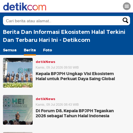
Berita Dan Informasi Ekosistem Halal Terkini
Dan Terbaru Hari Ini - Detikcom
Semua
Berita
Foto
detikNews
Kamis, 09 Jul 2026 09:50 WIB
Kepala BPJPH Ungkap Visi Ekosistem
Halal untuk Perkuat Daya Saing Global
detikNews
Kamis, 09 Jul 2026 08:43 WIB
Di Forum D8, Kepala BPJPH Tegaskan
2026 sebagai Tahun Halal Indonesia