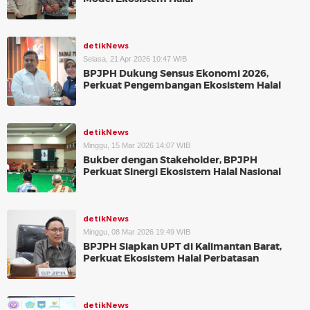
detikNews
Selasa, 21 Apr 2026 10:47 WIB
BPJPH Dukung Sensus Ekonomi 2026,
Perkuat Pengembangan Ekosistem Halal
detikNews
Minggu, 15 Mar 2026 14:07 WIB
Bukber dengan Stakeholder, BPJPH
Perkuat Sinergi Ekosistem Halal Nasional
detikNews
Minggu, 08 Mar 2026 19:49 WIB
BPJPH Siapkan UPT di Kalimantan Barat,
Perkuat Ekosistem Halal Perbatasan
detikNews