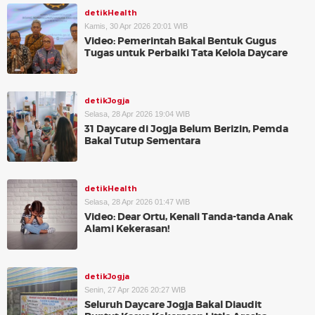
detikHealth
Kamis, 30 Apr 2026 20:01 WIB
Video: Pemerintah Bakal Bentuk Gugus
Tugas untuk Perbaiki Tata Kelola Daycare
detikJogja
Selasa, 28 Apr 2026 19:04 WIB
31 Daycare di Jogja Belum Berizin, Pemda
Bakal Tutup Sementara
detikHealth
Selasa, 28 Apr 2026 01:47 WIB
Video: Dear Ortu, Kenali Tanda-tanda Anak
Alami Kekerasan!
detikJogja
Senin, 27 Apr 2026 20:27 WIB
Seluruh Daycare Jogja Bakal Diaudit