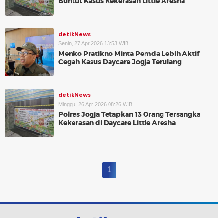
Buntut Kasus Kekerasan Little Aresha
detikNews
Senin, 27 Apr 2026 13:53 WIB
Menko Pratikno Minta Pemda Lebih Aktif
Cegah Kasus Daycare Jogja Terulang
detikNews
Minggu, 26 Apr 2026 08:26 WIB
Polres Jogja Tetapkan 13 Orang Tersangka
Kekerasan di Daycare Little Aresha
1