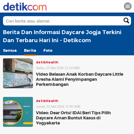
Berita Dan Informasi Daycare Jogja Terkini
Dan Terbaru Hari Ini - Detikcom
Semua
Berita
Foto
detikHealth
Sabtu, 23 Mei 2026 21:14 WIB
Video Belasan Anak Korban Daycare Little
Aresha Alami Penyimpangan
Perkembangan
detikHealth
Jumat, 01 Mei 2026 17:00 WIB
Video: Dear Ortu! IDAI Beri Tips Pilih
Daycare Aman Buntut Kasus di
Yogyakarta