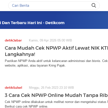
 Dan Terbaru Hari Ini - Detikcom
detikJabar
Kamis, 09 Apr 2026 05:00 WIB
Cara Mudah Cek NPWP Aktif Lewat NIK KT
Langkahnya!
Pastikan NPWP Anda aktif untuk kelancaran administrasi dan bisnis. C
website, aplikasi, atau layanan Kring Pajak.
detikSulsel
Minggu, 26 Feb 2023 23:10 WIB
3 Cara Cek NPWP Online Mudah Tanpa Rib
Cek NPWP online dilakukan untuk melihat nomor dan mengetahui status 
Berikut cara cek NPWP online.