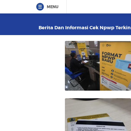
MENU
Berita Dan Informasi Cek Npwp Terkini