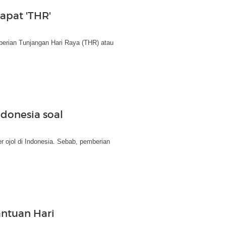
apat 'THR'
berian Tunjangan Hari Raya (THR) atau
ndonesia soal
 ojol di Indonesia. Sebab, pemberian
ntuan Hari