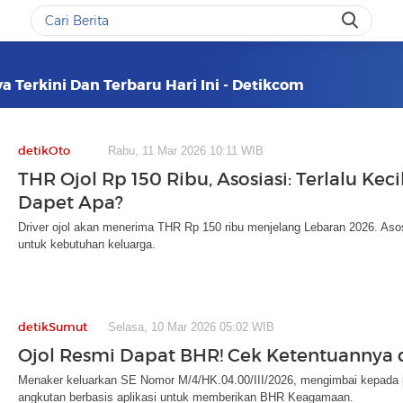
a Terkini Dan Terbaru Hari Ini - Detikcom
detikOto
Rabu, 11 Mar 2026 10:11 WIB
THR Ojol Rp 150 Ribu, Asosiasi: Terlalu Keci
Dapet Apa?
Driver ojol akan menerima THR Rp 150 ribu menjelang Lebaran 2026. Asosias
untuk kebutuhan keluarga.
detikSumut
Selasa, 10 Mar 2026 05:02 WIB
Ojol Resmi Dapat BHR! Cek Ketentuannya d
Menaker keluarkan SE Nomor M/4/HK.04.00/III/2026, mengimbai kepada 
angkutan berbasis aplikasi untuk memberikan BHR Keagamaan.