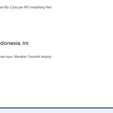
n Rp 2 juta per KK menjelang Hari
donesia, Ini
ri raya. Menaker Yassierli berjanji