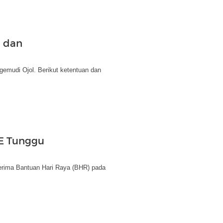
n dan
gemudi Ojol. Berikut ketentuan dan
SE Tunggu
erima Bantuan Hari Raya (BHR) pada