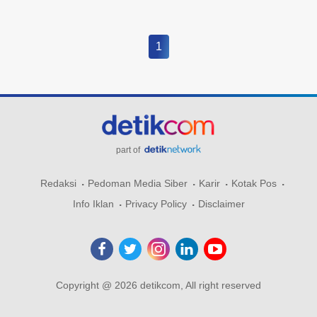
1
part of
Redaksi
Pedoman Media Siber
Karir
Kotak Pos
Info Iklan
Privacy Policy
Disclaimer
Copyright @ 2026 detikcom, All right reserved