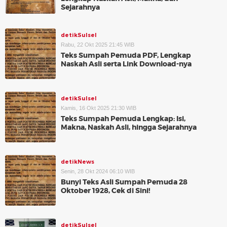
Sejarahnya
detikSulsel
Rabu, 22 Okt 2025 21:45 WIB
Teks Sumpah Pemuda PDF, Lengkap
Naskah Asli serta Link Download-nya
detikSulsel
Kamis, 16 Okt 2025 21:30 WIB
Teks Sumpah Pemuda Lengkap: Isi,
Makna, Naskah Asli, hingga Sejarahnya
detikNews
Senin, 28 Okt 2024 06:10 WIB
Bunyi Teks Asli Sumpah Pemuda 28
Oktober 1928, Cek di Sini!
detikSulsel