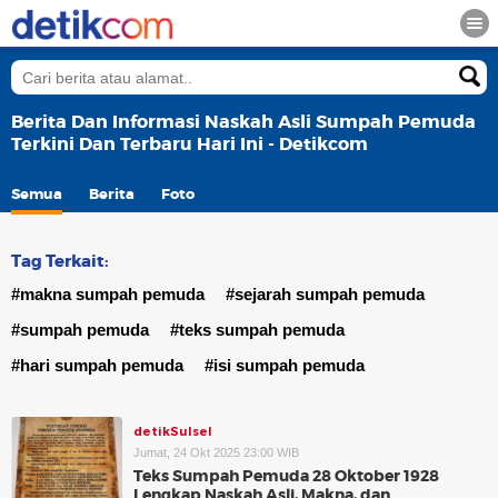
Berita Dan Informasi Naskah Asli Sumpah Pemuda
Terkini Dan Terbaru Hari Ini - Detikcom
Semua
Berita
Foto
Tag Terkait:
#makna sumpah pemuda
#sejarah sumpah pemuda
#sumpah pemuda
#teks sumpah pemuda
#hari sumpah pemuda
#isi sumpah pemuda
detikSulsel
Jumat, 24 Okt 2025 23:00 WIB
Teks Sumpah Pemuda 28 Oktober 1928
Lengkap Naskah Asli, Makna, dan