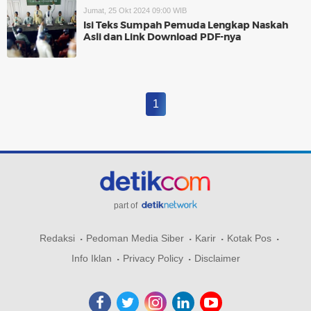
Jumat, 25 Okt 2024 09:00 WIB
Isi Teks Sumpah Pemuda Lengkap Naskah
Asli dan Link Download PDF-nya
1
part of
Redaksi
Pedoman Media Siber
Karir
Kotak Pos
Info Iklan
Privacy Policy
Disclaimer