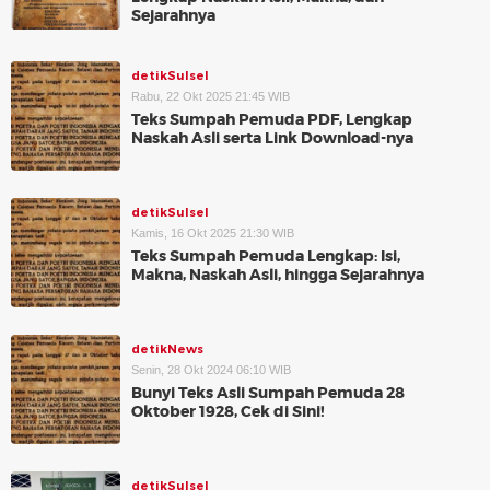
Sejarahnya
detikSulsel
Rabu, 22 Okt 2025 21:45 WIB
Teks Sumpah Pemuda PDF, Lengkap
Naskah Asli serta Link Download-nya
detikSulsel
Kamis, 16 Okt 2025 21:30 WIB
Teks Sumpah Pemuda Lengkap: Isi,
Makna, Naskah Asli, hingga Sejarahnya
detikNews
Senin, 28 Okt 2024 06:10 WIB
Bunyi Teks Asli Sumpah Pemuda 28
Oktober 1928, Cek di Sini!
detikSulsel