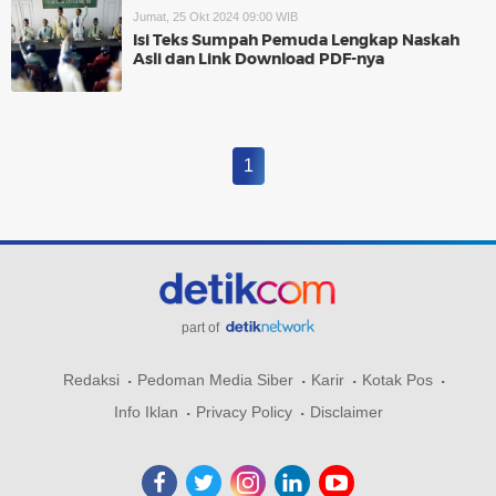
Jumat, 25 Okt 2024 09:00 WIB
Isi Teks Sumpah Pemuda Lengkap Naskah
Asli dan Link Download PDF-nya
1
part of
Redaksi
Pedoman Media Siber
Karir
Kotak Pos
Info Iklan
Privacy Policy
Disclaimer