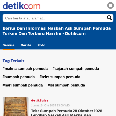
Berita Dan Informasi Naskah Asli Sumpah Pemuda
Terkini Dan Terbaru Hari Ini - Detikcom
Semua
Berita
Foto
Tag Terkait:
#makna sumpah pemuda
#sejarah sumpah pemuda
#sumpah pemuda
#teks sumpah pemuda
#hari sumpah pemuda
#isi sumpah pemuda
detikSulsel
Jumat, 24 Okt 2025 23:00 WIB
Teks Sumpah Pemuda 28 Oktober 1928
Lengkap Naskah Asli, Makna, dan