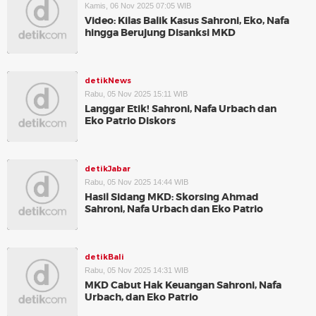
Kamis, 06 Nov 2025 07:05 WIB
Video: Kilas Balik Kasus Sahroni, Eko, Nafa
hingga Berujung Disanksi MKD
detikNews
Rabu, 05 Nov 2025 15:11 WIB
Langgar Etik! Sahroni, Nafa Urbach dan
Eko Patrio Diskors
detikJabar
Rabu, 05 Nov 2025 14:44 WIB
Hasil Sidang MKD: Skorsing Ahmad
Sahroni, Nafa Urbach dan Eko Patrio
detikBali
Rabu, 05 Nov 2025 14:31 WIB
MKD Cabut Hak Keuangan Sahroni, Nafa
Urbach, dan Eko Patrio