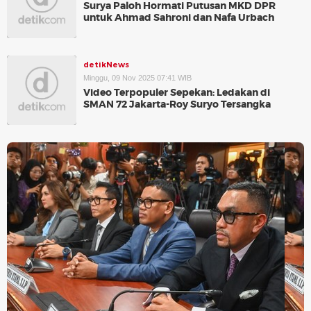
Surya Paloh Hormati Putusan MKD DPR
untuk Ahmad Sahroni dan Nafa Urbach
detikNews
Minggu, 09 Nov 2025 07:41 WIB
Video Terpopuler Sepekan: Ledakan di
SMAN 72 Jakarta-Roy Suryo Tersangka