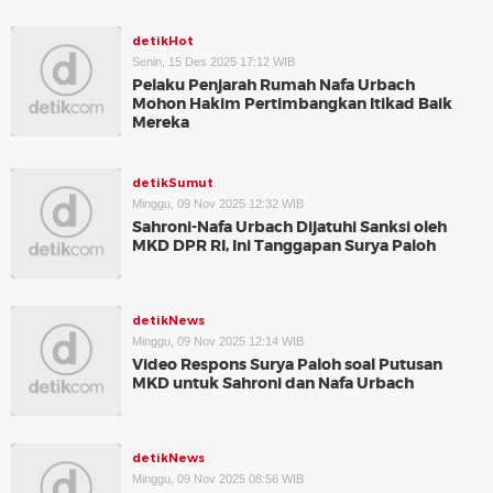
detikHot
Senin, 15 Des 2025 17:12 WIB
Pelaku Penjarah Rumah Nafa Urbach
Mohon Hakim Pertimbangkan Itikad Baik
Mereka
detikSumut
Minggu, 09 Nov 2025 12:32 WIB
Sahroni-Nafa Urbach Dijatuhi Sanksi oleh
MKD DPR RI, Ini Tanggapan Surya Paloh
detikNews
Minggu, 09 Nov 2025 12:14 WIB
Video Respons Surya Paloh soal Putusan
MKD untuk Sahroni dan Nafa Urbach
detikNews
Minggu, 09 Nov 2025 08:56 WIB