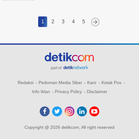
1
2
3
4
5
part of
Redaksi
Pedoman Media Siber
Karir
Kotak Pos
Info Iklan
Privacy Policy
Disclaimer
Copyright @ 2026 detikcom, All right reserved