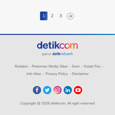
1
2
3
part of
Redaksi
Pedoman Media Siber
Karir
Kotak Pos
Info Iklan
Privacy Policy
Disclaimer
Copyright @ 2026 detikcom, All right reserved