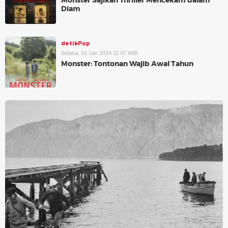
Monster Sajikan Thriller Mencekam dalam
Diam
detikPop
Selasa, 16 Jan 2024 11:47 WIB
Monster: Tontonan Wajib Awal Tahun