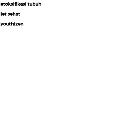
etoksifikasi tubuh
iet sehat
youthizen