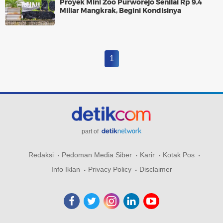
Proyek Mini Zoo Purworejo Senilai Rp 9,4
Miliar Mangkrak, Begini Kondisinya
1
part of
Redaksi
Pedoman Media Siber
Karir
Kotak Pos
Info Iklan
Privacy Policy
Disclaimer