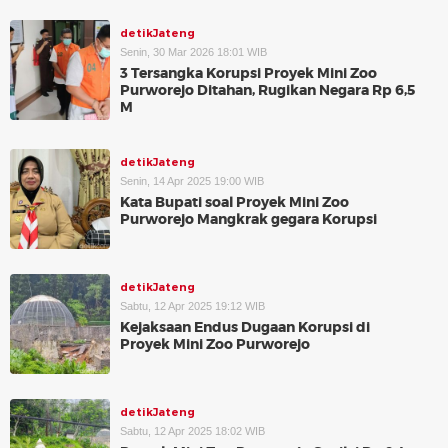
detikJateng
Senin, 30 Mar 2026 18:01 WIB
3 Tersangka Korupsi Proyek Mini Zoo
Purworejo Ditahan, Rugikan Negara Rp 6,5
M
detikJateng
Senin, 14 Apr 2025 19:00 WIB
Kata Bupati soal Proyek Mini Zoo
Purworejo Mangkrak gegara Korupsi
detikJateng
Sabtu, 12 Apr 2025 19:12 WIB
Kejaksaan Endus Dugaan Korupsi di
Proyek Mini Zoo Purworejo
detikJateng
Sabtu, 12 Apr 2025 18:02 WIB