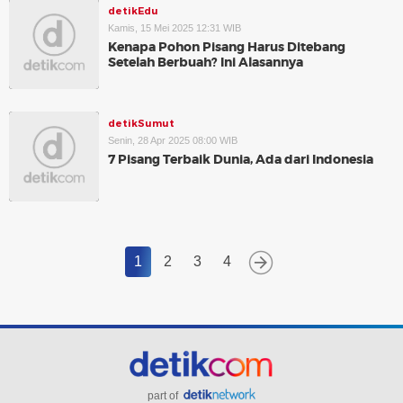
detikEdu
Kamis, 15 Mei 2025 12:31 WIB
Kenapa Pohon Pisang Harus Ditebang
Setelah Berbuah? Ini Alasannya
detikSumut
Senin, 28 Apr 2025 08:00 WIB
7 Pisang Terbaik Dunia, Ada dari Indonesia
1
2
3
4
part of