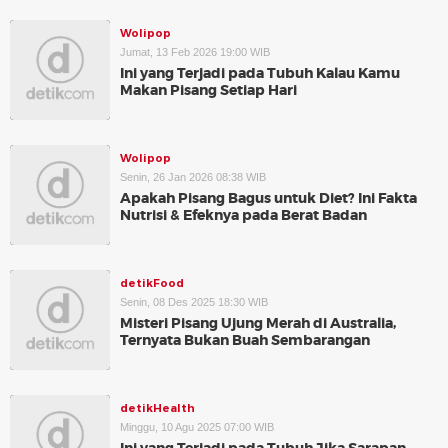
Wolipop
Jumat, 13 Feb 2026 19:00 WIB
Ini yang Terjadi pada Tubuh Kalau Kamu
Makan Pisang Setiap Hari
Wolipop
Senin, 26 Jan 2026 08:38 WIB
Apakah Pisang Bagus untuk Diet? Ini Fakta
Nutrisi & Efeknya pada Berat Badan
detikFood
Senin, 08 Des 2025 18:30 WIB
Misteri Pisang Ujung Merah di Australia,
Ternyata Bukan Buah Sembarangan
detikHealth
Minggu, 10 Agu 2025 07:00 WIB