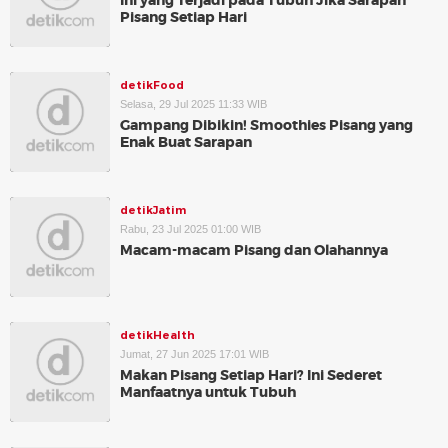
Ini yang Terjadi pada Tubuh Jika Sarapan
Pisang Setiap Hari
detikFood
Selasa, 29 Jul 2025 11:33 WIB
Gampang Dibikin! Smoothies Pisang yang
Enak Buat Sarapan
detikJatim
Rabu, 23 Jul 2025 01:00 WIB
Macam-macam Pisang dan Olahannya
detikHealth
Jumat, 27 Jun 2025 17:01 WIB
Makan Pisang Setiap Hari? Ini Sederet
Manfaatnya untuk Tubuh