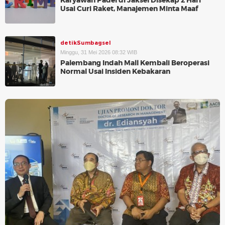
Karyawan Padel di Jaksel Disekap 2 Hari
Usai Curi Raket, Manajemen Minta Maaf
detikSumbagsel
Minggu, 31 Mei 2026 08:32 WIB
Palembang Indah Mall Kembali Beroperasi
Normal Usai Insiden Kebakaran