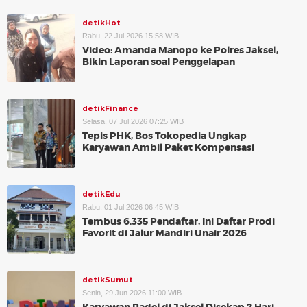
detikHot
Rabu, 22 Jul 2026 15:58 WIB
Video: Amanda Manopo ke Polres Jaksel,
Bikin Laporan soal Penggelapan
detikFinance
Selasa, 07 Jul 2026 07:25 WIB
Tepis PHK, Bos Tokopedia Ungkap
Karyawan Ambil Paket Kompensasi
detikEdu
Rabu, 01 Jul 2026 06:45 WIB
Tembus 6.335 Pendaftar, Ini Daftar Prodi
Favorit di Jalur Mandiri Unair 2026
detikSumut
Senin, 29 Jun 2026 11:00 WIB