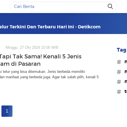
ur Terkini Dan Terbaru Hari Ini - Detikcom
Minggu, 27 Okt 2024 10:00 WIB
Tag 
Tapi Tak Sama! Kenali 5 Jenis
#m
yam di Pasaran
#m
i telur yang bisa ditemukan. Jenis berbeda memiliki
dan manfaat yang berbeda juga. Agar tak salah pilih, kenali 5
#m
#t
1