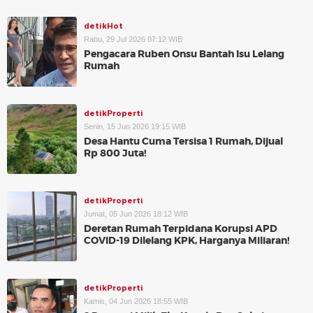
detikHot
Rabu, 29 Jul 2026 07:12 WIB
Pengacara Ruben Onsu Bantah Isu Lelang
Rumah
detikProperti
Senin, 15 Jun 2026 19:15 WIB
Desa Hantu Cuma Tersisa 1 Rumah, Dijual
Rp 800 Juta!
detikProperti
Jumat, 05 Jun 2026 18:12 WIB
Deretan Rumah Terpidana Korupsi APD
COVID-19 Dilelang KPK, Harganya Miliaran!
detikProperti
Kamis, 04 Jun 2026 18:55 WIB