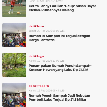
Senin, 13 Apr 2026 15:06 WIB
Cerita Fanny Fadillah 'Ucup' Susah Bayar
Cicilan, Rumahnya Dilelang
detikJabar
Jumat, 20 Feb 2026 05:00 WIB
Rumah Isi Sampah Ini Terjual dengan
Harga Fantastis
detikJogja
Kamis, 19 Feb 2026 17:00 WIB
Penampakan Rumah Penuh Sampah-
Kotoran Hewan yang Laku Rp 21,5 M
detikProperti
Kamis, 19 Feb 2026 06:44 WIB
Rumah Penuh Sampah Jadi Rebutan
Pembeli, Laku Terjual Rp 21,5 Miliar