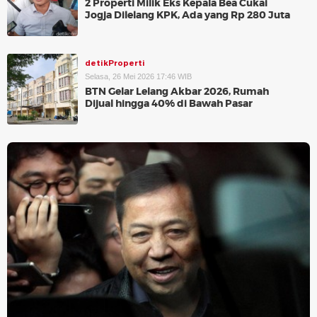
2 Properti Milik Eks Kepala Bea Cukai
Jogja Dilelang KPK, Ada yang Rp 280 Juta
detikProperti
Selasa, 26 Mei 2026 17:46 WIB
BTN Gelar Lelang Akbar 2026, Rumah
Dijual hingga 40% di Bawah Pasar