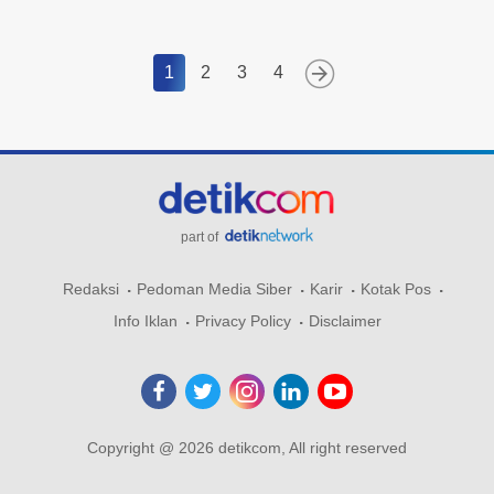
1
2
3
4
part of
Redaksi
Pedoman Media Siber
Karir
Kotak Pos
Info Iklan
Privacy Policy
Disclaimer
Copyright @ 2026 detikcom, All right reserved