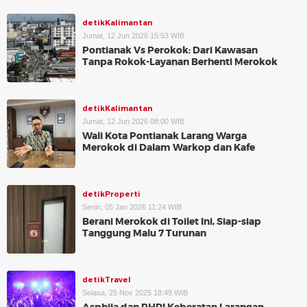
detikKalimantan
Jumat, 12 Jun 2026 15:53 WIB
Pontianak Vs Perokok: Dari Kawasan
Tanpa Rokok-Layanan Berhenti Merokok
detikKalimantan
Jumat, 12 Jun 2026 08:00 WIB
Wali Kota Pontianak Larang Warga
Merokok di Dalam Warkop dan Kafe
detikProperti
Senin, 05 Jan 2026 11:24 WIB
Berani Merokok di Toilet Ini, Siap-siap
Tanggung Malu 7 Turunan
detikTravel
Selasa, 25 Nov 2025 18:49 WIB