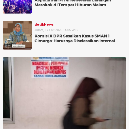
Asphija dan PHRI Keberatan Larangan
Merokok di Tempat Hiburan Malam
detikNews
Jumat, 17 Okt 2025 14:05 WIB
Komisi X DPR Sesalkan Kasus SMAN 1
Cimarga: Harusnya Diselesaikan Internal