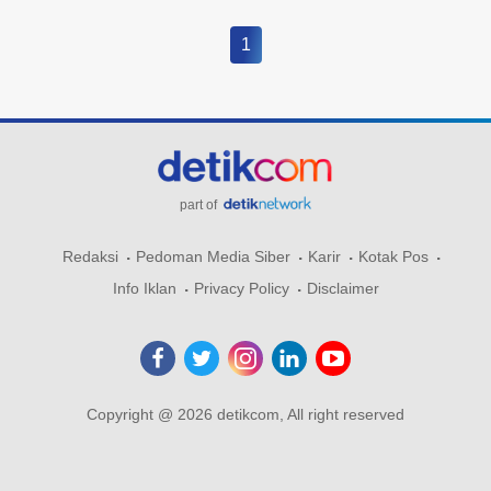
1
part of
Redaksi
Pedoman Media Siber
Karir
Kotak Pos
Info Iklan
Privacy Policy
Disclaimer
Copyright @ 2026 detikcom, All right reserved