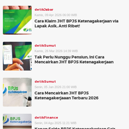
detikJabar
Kamis, 09 Apr 2026 06:00 WIB
Cara Klaim JHT BPJS Ketenagakerjaan via
Lapak Asik, Anti Ribet!
detikSumut
Kamis, 26 Mar 2026 14:39 WIB
Tak Perlu Nunggu Pensiun, Ini Cara
Mencairkan JHT BPJS Ketenagakerjaan
detikSumut
Senin, 05 Jan 2026 21:00 WIB
Cara Mencairkan JHT BPJS
Ketenagakerjaaan Terbaru 2026
detikFinance
Senin, 04 Agu 2025 11:21 WIB