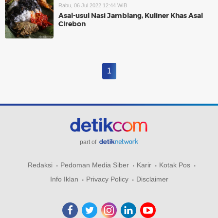
Rabu, 06 Jul 2022 12:44 WIB
Asal-usul Nasi Jamblang, Kuliner Khas Asal
Cirebon
1
part of
Redaksi
Pedoman Media Siber
Karir
Kotak Pos
Info Iklan
Privacy Policy
Disclaimer