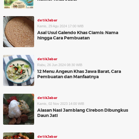
detikJabar
Kamis, 29 Agu 2024 17:00 WIB
Asal Usul Galendo Khas Ciamis: Nama
hingga Cara Pembuatan
detikJabar
Rabu, 26 Jun 2024 08:30 WIB
12 Menu Angeun Khas Jawa Barat, Cara
Pembuatan dan Manfaatnya
detikJabar
Kamis, 02 Nov 2023 14:00 WIB
Alasan Nasi Jamblang Cirebon Dibungkus
Daun Jati
detikJabar