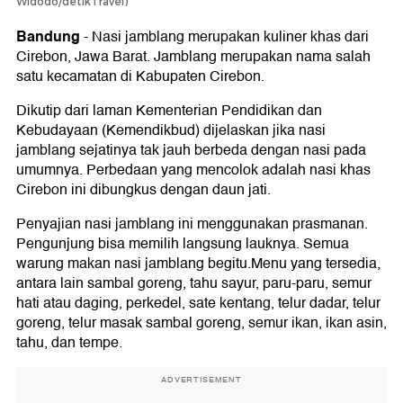
Widodo/detikTravel)
Bandung
-
Nasi jamblang merupakan kuliner khas dari
Cirebon, Jawa Barat. Jamblang merupakan nama salah
satu kecamatan di Kabupaten Cirebon.
Dikutip dari laman Kementerian Pendidikan dan
Kebudayaan (Kemendikbud) dijelaskan jika nasi
jamblang sejatinya tak jauh berbeda dengan nasi pada
umumnya. Perbedaan yang mencolok adalah nasi khas
Cirebon ini dibungkus dengan daun jati.
Penyajian nasi jamblang ini menggunakan prasmanan.
Pengunjung bisa memilih langsung lauknya. Semua
warung makan nasi jamblang begitu.Menu yang tersedia,
antara lain sambal goreng, tahu sayur, paru-paru, semur
hati atau daging, perkedel, sate kentang, telur dadar, telur
goreng, telur masak sambal goreng, semur ikan, ikan asin,
tahu, dan tempe.
ADVERTISEMENT