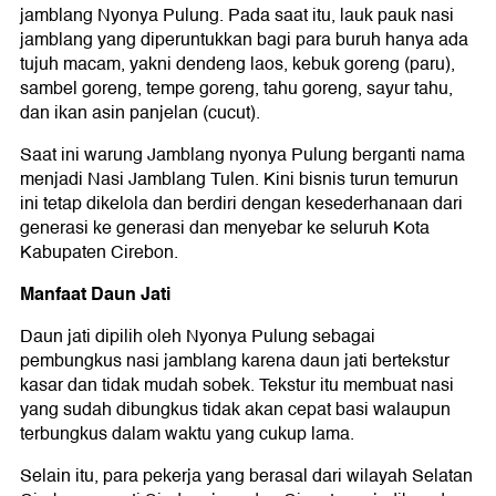
jamblang Nyonya Pulung. Pada saat itu, lauk pauk nasi
jamblang yang diperuntukkan bagi para buruh hanya ada
tujuh macam, yakni dendeng laos, kebuk goreng (paru),
sambel goreng, tempe goreng, tahu goreng, sayur tahu,
dan ikan asin panjelan (cucut).
Saat ini warung Jamblang nyonya Pulung berganti nama
menjadi Nasi Jamblang Tulen. Kini bisnis turun temurun
ini tetap dikelola dan berdiri dengan kesederhanaan dari
generasi ke generasi dan menyebar ke seluruh Kota
Kabupaten Cirebon.
Manfaat Daun Jati
Daun jati dipilih oleh Nyonya Pulung sebagai
pembungkus nasi jamblang karena daun jati bertekstur
kasar dan tidak mudah sobek. Tekstur itu membuat nasi
yang sudah dibungkus tidak akan cepat basi walaupun
terbungkus dalam waktu yang cukup lama.
Selain itu, para pekerja yang berasal dari wilayah Selatan