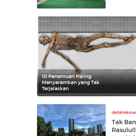
10 Penemuan Paling
Menyeramkan yang Tak
Terjelaskan
detikHikma
Tak Ban
Rasulul