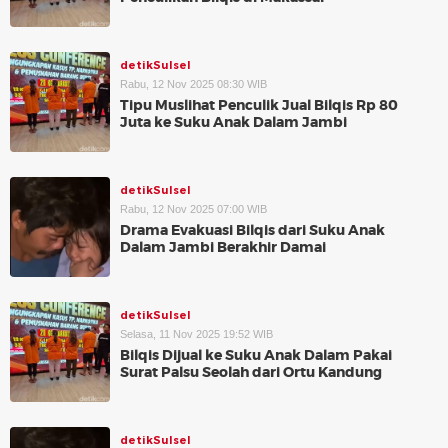
detikSulsel
Rabu, 12 Nov 2025 08:30 WIB
Tipu Muslihat Penculik Jual Bilqis Rp 80
Juta ke Suku Anak Dalam Jambi
detikSulsel
Rabu, 12 Nov 2025 07:00 WIB
Drama Evakuasi Bilqis dari Suku Anak
Dalam Jambi Berakhir Damai
detikSulsel
Selasa, 11 Nov 2025 19:52 WIB
Bilqis Dijual ke Suku Anak Dalam Pakai
Surat Palsu Seolah dari Ortu Kandung
detikSulsel