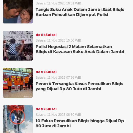
Selasa, 11 Nov 2025 16:31 WIB
Tangis Suku Anak Dalam Jambi Saat Bilqis
Korban Penculikan Dijemput Polisi
detikSulsel
Selasa, 11 Nov 2025 15:00 WIB
Polisi Negosiasi 2 Malam Selamatkan
Bilqis di Kawasan Suku Anak Dalam Jambi
detikSulsel
Selasa, 11 Nov 2025 07:36 WIB
Peran 4 Tersangka Kasus Penculikan Bilqis
yang Dijual Rp 80 Juta di Jambi
detikSulsel
Selasa, 11 Nov 2025 06:30 WIB
10 Fakta Penculikan Bilqis hingga Dijual Rp
80 Juta di Jambi