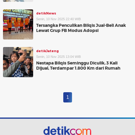
detikNews
Senin, 10 Nov 2025 22:40 WIB
Tersangka Penculikan Bilqis Jual-Beli Anak
Lewat Grup FB Modus Adopsi
detikJateng
Senin, 10 Nov 2025 13:04 WIB
Nestapa Bilqis Seminggu Diculik, 3 Kali
Dijual, Terdampar 1.800 Km dari Rumah
1