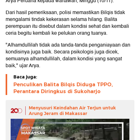
Arya Perdana kepada wartawan, Minggu (10/11).
Dari hasil pemeriksaan, polisi memastikan Bilqis tidak
mengalami tindak kekerasan selama hilang. Balita
perempuan itu disebut dalam kondisi sehat dan kembali
ceria begitu kembali ke pelukan orang tuanya.
"Alhamdullilah tidak ada tanda-tanda penganiayaan dan
kondisinya juga baik. Secara psikologis juga dicek,
semuanya alhamdullilah, dalam kondisi yang sangat
baik," ujar Arya.
Baca juga:
Penculikan Balita Bilqis Diduga TPPO,
Perantara Diringkus di Sukoharjo
Menyusuri Keindahan Air Terjun untuk
Arung Jeram di Makassar