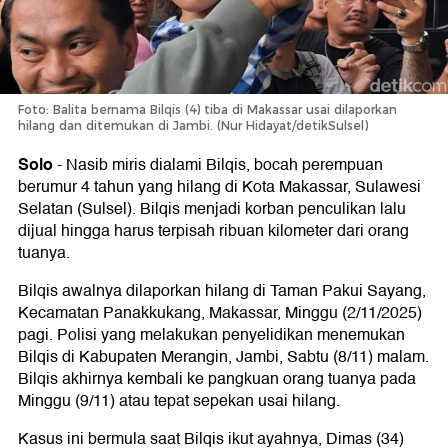
Foto: Balita bernama Bilqis (4) tiba di Makassar usai dilaporkan
hilang dan ditemukan di Jambi. (Nur Hidayat/detikSulsel)
Solo
-
Nasib miris dialami Bilqis, bocah perempuan
berumur 4 tahun yang hilang di Kota Makassar, Sulawesi
Selatan (Sulsel). Bilqis menjadi korban penculikan lalu
dijual hingga harus terpisah ribuan kilometer dari orang
tuanya.
Bilqis awalnya dilaporkan hilang di Taman Pakui Sayang,
Kecamatan Panakkukang, Makassar, Minggu (2/11/2025)
pagi. Polisi yang melakukan penyelidikan menemukan
Bilqis di Kabupaten Merangin, Jambi, Sabtu (8/11) malam.
Bilqis akhirnya kembali ke pangkuan orang tuanya pada
Minggu (9/11) atau tepat sepekan usai hilang.
Kasus ini bermula saat Bilqis ikut ayahnya, Dimas (34)