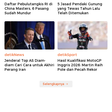
Daftar Pebulutangkis RI di
5 Jasad Pendaki Gunung
China Masters, 6 Pasang
yang Tewas Tahun Lalu
Sudah Mundur
Telah Ditemukan
detikNews
detikSport
Jenderal Top AS Diam-
Hasil Kualifikasi MotoGP
diam Cari Cara untuk Akhiri
Inggris 2026: Martin Raih
Perang Iran
Pole dan Pecah Rekor
Selengkapnya