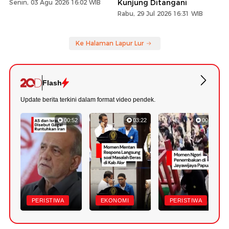
Kunjung Ditangani
Senin, 03 Agu 2026 16:02 WIB
Rabu, 29 Jul 2026 16:31 WIB
Ke Halaman Lapur Lur
Flash
Update berita terkini dalam format video pendek.
00:52
03:22
00:42
PERISTIWA
EKONOMI
PERISTIWA