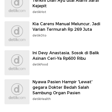
Terkini Dian Ayu usai Alami Saraf
Kejepit
detikHot
Kia Carens Manual Meluncur, Jadi
Varian Termurah Rp 269 Juta
detikOto
Ini Devy Anastasia, Sosok di Balik
Asinan Ceri-Ya Rp600 Ribu
detikFood
Nyawa Pasien Hampir 'Lewat'
gegara Dokter Bedah Salah
Sambung Organ Pasien
detikHealth