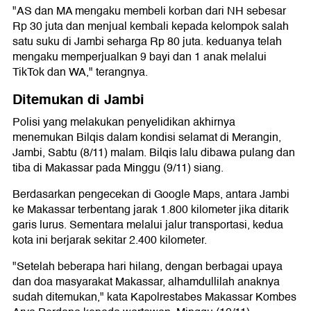
"AS dan MA mengaku membeli korban dari NH sebesar
Rp 30 juta dan menjual kembali kepada kelompok salah
satu suku di Jambi seharga Rp 80 juta. keduanya telah
mengaku memperjualkan 9 bayi dan 1 anak melalui
TikTok dan WA," terangnya.
Ditemukan di Jambi
Polisi yang melakukan penyelidikan akhirnya
menemukan Bilqis dalam kondisi selamat di Merangin,
Jambi, Sabtu (8/11) malam. Bilqis lalu dibawa pulang dan
tiba di Makassar pada Minggu (9/11) siang.
Berdasarkan pengecekan di Google Maps, antara Jambi
ke Makassar terbentang jarak 1.800 kilometer jika ditarik
garis lurus. Sementara melalui jalur transportasi, kedua
kota ini berjarak sekitar 2.400 kilometer.
"Setelah beberapa hari hilang, dengan berbagai upaya
dan doa masyarakat Makassar, alhamdullilah anaknya
sudah ditemukan," kata Kapolrestabes Makassar Kombes