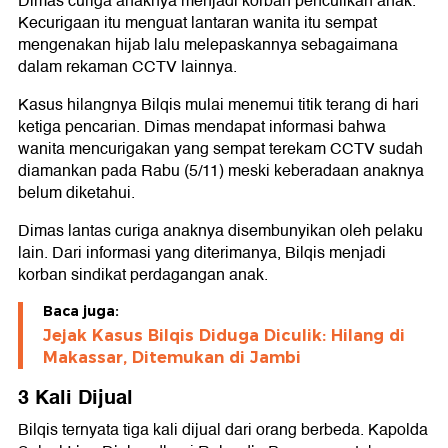
Dimas curiga anaknya menjadi korban penculikan anak.
Kecurigaan itu menguat lantaran wanita itu sempat
mengenakan hijab lalu melepaskannya sebagaimana
dalam rekaman CCTV lainnya.
Kasus hilangnya Bilqis mulai menemui titik terang di hari
ketiga pencarian. Dimas mendapat informasi bahwa
wanita mencurigakan yang sempat terekam CCTV sudah
diamankan pada Rabu (5/11) meski keberadaan anaknya
belum diketahui.
Dimas lantas curiga anaknya disembunyikan oleh pelaku
lain. Dari informasi yang diterimanya, Bilqis menjadi
korban sindikat perdagangan anak.
Baca juga:
Jejak Kasus Bilqis Diduga Diculik: Hilang di
Makassar, Ditemukan di Jambi
3 Kali Dijual
Bilqis ternyata tiga kali dijual dari orang berbeda. Kapolda