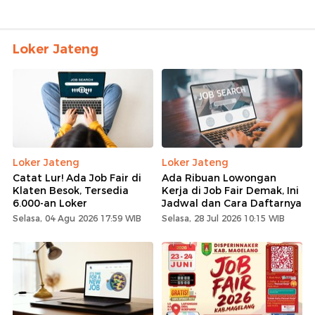
Loker Jateng
Loker Jateng
Loker Jateng
Catat Lur! Ada Job Fair di
Ada Ribuan Lowongan
Klaten Besok, Tersedia
Kerja di Job Fair Demak, Ini
6.000-an Loker
Jadwal dan Cara Daftarnya
Selasa, 04 Agu 2026 17:59 WIB
Selasa, 28 Jul 2026 10:15 WIB