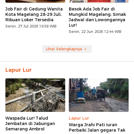
Job Fair di Gedung Wanita
Besok Ada Job Fair di
Kota Magelang 28-29 Juli,
Mungkid Magelang, Simak
Ribuan Loker Tersedia
Jadwal dan Lowongannya
Lur!
Senin, 27 Jul 2026 19:58 WIB
Senin, 22 Jun 2026 12:44 WIB
Lihat Selengkapnya
Lapur Lur
Waspada Lur! Talud
Lapur Lur
Jembatan di Jabungan
Warga Jrahi Pati Iuran
Semarang Ambrol
Perbaiki Jalan gegara Tak