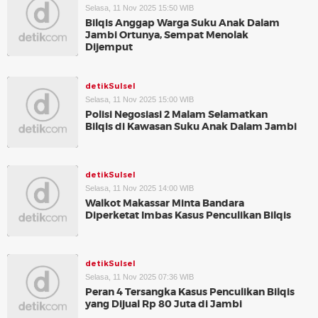
Selasa, 11 Nov 2025 15:50 WIB
Bilqis Anggap Warga Suku Anak Dalam
Jambi Ortunya, Sempat Menolak
Dijemput
detikSulsel
Selasa, 11 Nov 2025 15:00 WIB
Polisi Negosiasi 2 Malam Selamatkan
Bilqis di Kawasan Suku Anak Dalam Jambi
detikSulsel
Selasa, 11 Nov 2025 14:00 WIB
Walkot Makassar Minta Bandara
Diperketat Imbas Kasus Penculikan Bilqis
detikSulsel
Selasa, 11 Nov 2025 07:36 WIB
Peran 4 Tersangka Kasus Penculikan Bilqis
yang Dijual Rp 80 Juta di Jambi