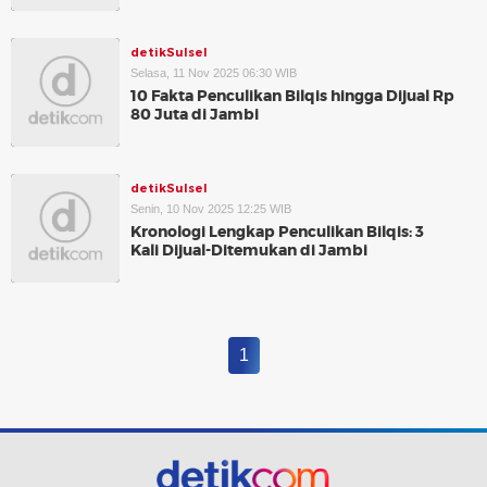
detikSulsel
Selasa, 11 Nov 2025 06:30 WIB
10 Fakta Penculikan Bilqis hingga Dijual Rp
80 Juta di Jambi
detikSulsel
Senin, 10 Nov 2025 12:25 WIB
Kronologi Lengkap Penculikan Bilqis: 3
Kali Dijual-Ditemukan di Jambi
1