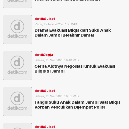
detikSulsel
Rabu, 12 Nov 2025 07:00 WIB
Drama Evakuasi Bilqis dari Suku Anak
Dalam Jambi Berakhir Damai
detikJogja
Selasa, 11 Nov 2025 16:40 WIB
Cerita Alotnya Negosiasi untuk Evakuasi
Bilqis di Jambi
detikSulsel
Selasa, 11 Nov 2025 16:31 WIB
Tangis Suku Anak Dalam Jambi Saat Bilqis
Korban Penculikan Dijemput Polisi
detikSulsel