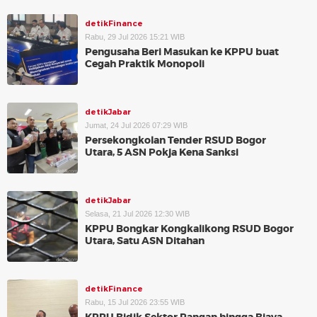
detikFinance
Rabu, 29 Jul 2026 15:21 WIB
Pengusaha Beri Masukan ke KPPU buat
Cegah Praktik Monopoli
detikJabar
Jumat, 24 Jul 2026 07:29 WIB
Persekongkolan Tender RSUD Bogor
Utara, 5 ASN Pokja Kena Sanksi
detikJabar
Selasa, 21 Jul 2026 12:30 WIB
KPPU Bongkar Kongkalikong RSUD Bogor
Utara, Satu ASN Ditahan
detikFinance
Rabu, 15 Jul 2026 23:55 WIB