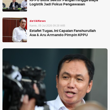
KPPU Bidik Sektor Pangan hingga Biaya
Logistik Jadi Fokus Pengawasan
detikNews
Kamis, 09 Jul 2026 09:28 WIB
Estafet Tugas, Ini Capaian Fanshurullah
Asa & Aru Armando Pimpin KPPU