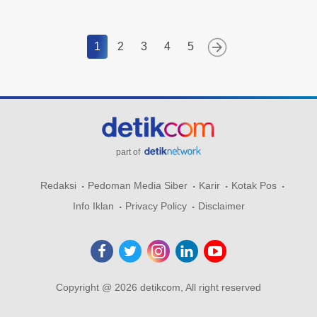
1
2
3
4
5
part of
Redaksi
Pedoman Media Siber
Karir
Kotak Pos
Info Iklan
Privacy Policy
Disclaimer
Copyright @ 2026 detikcom, All right reserved