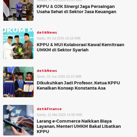
Selasa, 07 Jul 2026 20:03 WIB
KPPU & OJK Sinergi Jaga Persaingan
Usaha Sehat di Sektor Jasa Keuangan
detikNews
Sabtu, 04 Jul 2026 16:18 WIB
KPPU & MUI Kolaborasi Kawal Kemitraan
UMKM di Sektor Syariah
detikNews
Senin, 15 Jun 2026 15:10 WIB
Dikukuhkan Jadi Profesor, Ketua KPPU
Kenalkan Konsep Konstanta Asa
detikFinance
Kamis, 21 Mei 2026 14:58 WIB
Larang e-Commerce Naikkan Biaya
Layanan, Menteri UMKM Bakal Libatkan
KPPU