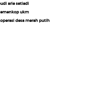
udi arie setiadi
kemenkop ukm
operasi desa merah putih