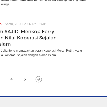
 warga.
h
Sabtu, 25 Jul 2026 13:19 WIB
m SAJID, Menkop Ferry
n Nilai Koperasi Sejalan
Islam
 Juliantono memaparkan peran Koperasi Merah Putih, yang
lai koperasi sejalan dengan ajaran Islam.
4
5