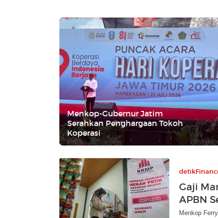
Menkop-Gubernur Jatim
Serahkan Penghargaan Tokoh
Koperasi
detikFinanc
Gaji Ma
APBN S
Menkop Ferry