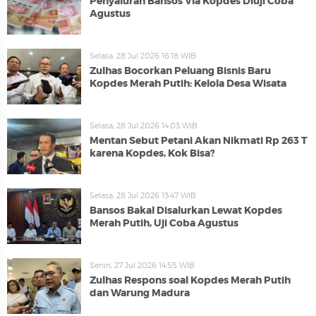
Penyaluran Bansos Via Kopdes Diuji Coba
Agustus
Selasa, 28 Jul 2026 16:18 WIB
Zulhas Bocorkan Peluang Bisnis Baru
Kopdes Merah Putih: Kelola Desa Wisata
Selasa, 28 Jul 2026 14:03 WIB
Mentan Sebut Petani Akan Nikmati Rp 263 T
karena Kopdes, Kok Bisa?
Selasa, 28 Jul 2026 13:47 WIB
Bansos Bakal Disalurkan Lewat Kopdes
Merah Putih, Uji Coba Agustus
Senin, 27 Jul 2026 14:55 WIB
Zulhas Respons soal Kopdes Merah Putih
dan Warung Madura