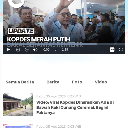
Semua Berita
Berita
Foto
Video
Rabu, 05 Agu 2026 18:23 WIB
Video: Viral Kopdes Dinarasikan Ada di
Bawah Kaki Gunung Ceremai, Begini
Faktanya
Rabu, 05 Agu 2026 17:03 WIB