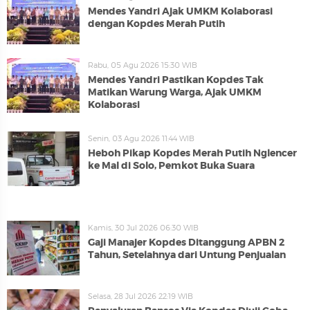
Mendes Yandri Ajak UMKM Kolaborasi
dengan Kopdes Merah Putih
Rabu, 05 Agu 2026 15:30 WIB
Mendes Yandri Pastikan Kopdes Tak
Matikan Warung Warga, Ajak UMKM
Kolaborasi
Senin, 03 Agu 2026 11:44 WIB
Heboh Pikap Kopdes Merah Putih Nglencer
ke Mal di Solo, Pemkot Buka Suara
Kamis, 30 Jul 2026 06:30 WIB
Gaji Manajer Kopdes Ditanggung APBN 2
Tahun, Setelahnya dari Untung Penjualan
Selasa, 28 Jul 2026 22:19 WIB