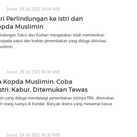
Jumat, 29 Jul 2022 18:04 WIB
ri Perlindungan ke Istri dan
opda Muslimin
indungan Saksi dan Korban mengatakan telah memberikan
kepada saksi dan korban penembakan yang diduga diinisiasi
uslimin.
Jumat, 29 Jul 2022 06:34 WIB
 Kopda Muslimin: Coba
stri, Kabur, Ditemukan Tewas
in yang diduga mendalangi penembakan istrinya RW, ditemukan
ah orang tuanya di Kendal. Banyak drama yang mewarnai kasus
Jumat, 29 Jul 2022 06:32 WIB