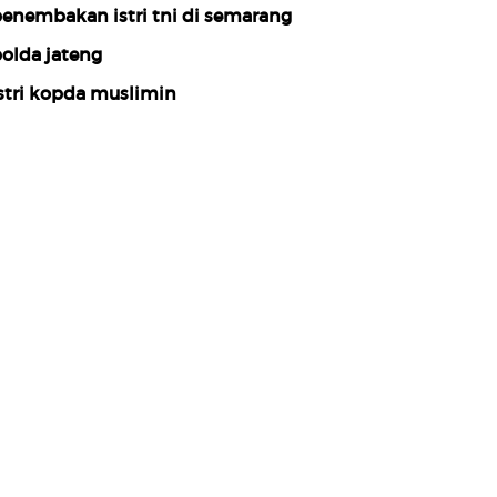
enembakan istri tni di semarang
olda jateng
stri kopda muslimin