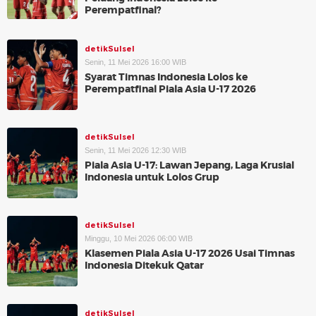
Perempatfinal?
detikSulsel
Senin, 11 Mei 2026 16:00 WIB
Syarat Timnas Indonesia Lolos ke
Perempatfinal Piala Asia U-17 2026
detikSulsel
Senin, 11 Mei 2026 12:30 WIB
Piala Asia U-17: Lawan Jepang, Laga Krusial
Indonesia untuk Lolos Grup
detikSulsel
Minggu, 10 Mei 2026 06:00 WIB
Klasemen Piala Asia U-17 2026 Usai Timnas
Indonesia Ditekuk Qatar
detikSulsel