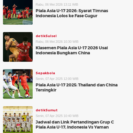
Rabu, 06 Mei 2026 13:11 WIB
Piala Asia U-17 2026: Syarat Timnas
Indonesia Lolos ke Fase Gugur
detikSulsel
Rabu, 06 Mei 2026 10:30 WIB
Klasemen Piala Asia U-17 2026 Usai
Indonesia Bungkam China
Sepakbola
Senin, 07 Apr 2025 12:00 WIB
Piala Asia U-17 2025: Thailand dan China
Tersingkir
detikSumut
Senin, 07 Apr 2025 10:40 WIB
Jadwal dan Link Pertandingan Grup C
Piala Asia U-17, Indonesia Vs Yaman