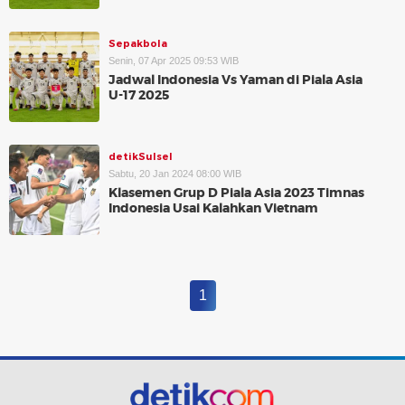
Sepakbola
Senin, 07 Apr 2025 09:53 WIB
Jadwal Indonesia Vs Yaman di Piala Asia
U-17 2025
detikSulsel
Sabtu, 20 Jan 2024 08:00 WIB
Klasemen Grup D Piala Asia 2023 Timnas
Indonesia Usai Kalahkan Vietnam
1