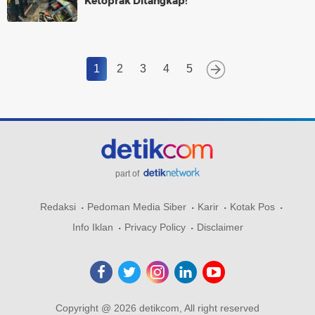
Ketoprak Ditangkap!
1
2
3
4
5
part of
Redaksi
Pedoman Media Siber
Karir
Kotak Pos
Info Iklan
Privacy Policy
Disclaimer
Copyright @ 2026 detikcom, All right reserved