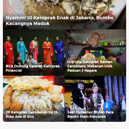
Nyamm! 10 Ketoprak Enak di Jakarta, Bumbu
Kacangnya Medok
Icip-icip Ketoprak Ramen
BCA Dukung Gelaran Ketoprak
Carbonara, Makanan Unik
Financial
Paduan 3 Negara
20 Ketoprak Gerobakan Rp 15
Saat Gubernur BI dan Para
Ribu Ada di Sini
Bankir Main Ketoprak