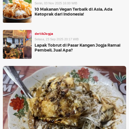
Senin, 03 Nov 2025 16:00 WIB
10 Makanan Vegan Terbaik di Asia, Ada
Ketoprak dari Indonesia!
detikJogja
Selasa, 23 Sep 2025 20:17 WIB
Lapak Tobrut di Pasar Kangen Jogja Ramai
Pembeli, Jual Apa?