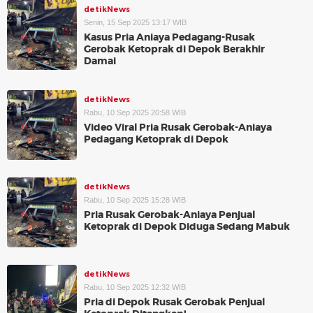
detikNews
Senin, 15 Sep 2025 13:17 WIB
Kasus Pria Aniaya Pedagang-Rusak
Gerobak Ketoprak di Depok Berakhir
Damai
detikNews
Rabu, 10 Sep 2025 20:58 WIB
Video Viral Pria Rusak Gerobak-Aniaya
Pedagang Ketoprak di Depok
detikNews
Rabu, 10 Sep 2025 15:28 WIB
Pria Rusak Gerobak-Aniaya Penjual
Ketoprak di Depok Diduga Sedang Mabuk
detikNews
Rabu, 10 Sep 2025 12:32 WIB
Pria di Depok Rusak Gerobak Penjual