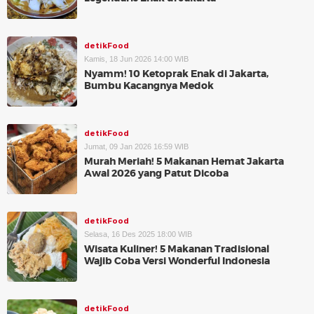
detikFood
Kamis, 18 Jun 2026 14:00 WIB
Nyamm! 10 Ketoprak Enak di Jakarta,
Bumbu Kacangnya Medok
detikFood
Jumat, 09 Jan 2026 16:59 WIB
Murah Meriah! 5 Makanan Hemat Jakarta
Awal 2026 yang Patut Dicoba
detikFood
Selasa, 16 Des 2025 18:00 WIB
Wisata Kuliner! 5 Makanan Tradisional
Wajib Coba Versi Wonderful Indonesia
detikFood