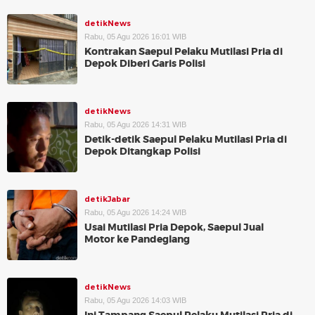
detikNews
Rabu, 05 Agu 2026 16:01 WIB
Kontrakan Saepul Pelaku Mutilasi Pria di
Depok Diberi Garis Polisi
detikNews
Rabu, 05 Agu 2026 14:31 WIB
Detik-detik Saepul Pelaku Mutilasi Pria di
Depok Ditangkap Polisi
detikJabar
Rabu, 05 Agu 2026 14:24 WIB
Usai Mutilasi Pria Depok, Saepul Jual
Motor ke Pandeglang
detikNews
Rabu, 05 Agu 2026 14:03 WIB