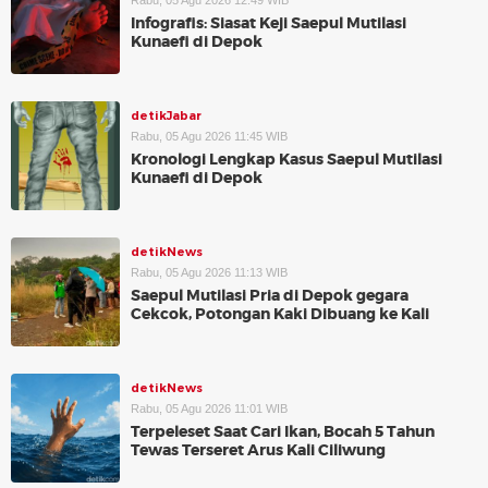
Rabu, 05 Agu 2026 12:49 WIB
Infografis: Siasat Keji Saepul Mutilasi
Kunaefi di Depok
detikJabar
Rabu, 05 Agu 2026 11:45 WIB
Kronologi Lengkap Kasus Saepul Mutilasi
Kunaefi di Depok
detikNews
Rabu, 05 Agu 2026 11:13 WIB
Saepul Mutilasi Pria di Depok gegara
Cekcok, Potongan Kaki Dibuang ke Kali
detikNews
Rabu, 05 Agu 2026 11:01 WIB
Terpeleset Saat Cari Ikan, Bocah 5 Tahun
Tewas Terseret Arus Kali Ciliwung