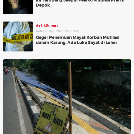
Ini Tampang Saepul Pelaku Mutilasi Pria di
Depok
detikSumut
Rabu, 05 Agu 2026 13:58 WIB
Geger Penemuan Mayat Korban Mutilasi
dalam Karung, Ada Luka Sayat di Leher