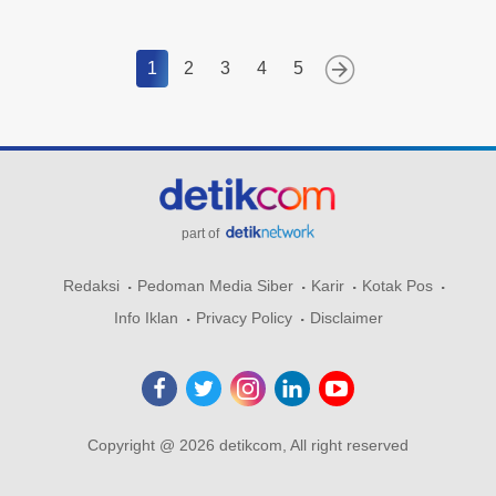
1
2
3
4
5
part of
Redaksi
Pedoman Media Siber
Karir
Kotak Pos
Info Iklan
Privacy Policy
Disclaimer
Copyright @ 2026 detikcom, All right reserved