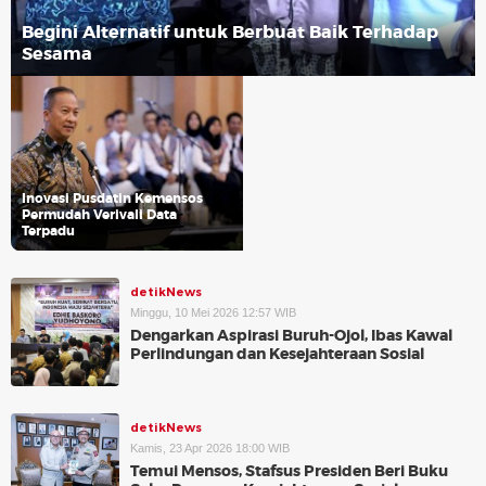
Begini Alternatif untuk Berbuat Baik Terhadap
Sesama
Inovasi Pusdatin Kemensos
Permudah Verivali Data
Terpadu
detikNews
Minggu, 10 Mei 2026 12:57 WIB
Dengarkan Aspirasi Buruh-Ojol, Ibas Kawal
Perlindungan dan Kesejahteraan Sosial
detikNews
Kamis, 23 Apr 2026 18:00 WIB
Temui Mensos, Stafsus Presiden Beri Buku