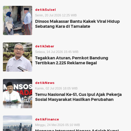
detikSulsel
Senin, 20 Jul 2026 12:25 WIB
Dinsos Makassar Bantu Kakek Viral Hidup
Sebatang Kara di Tamalate
detikJabar
Selasa, 14 Jul 2026 15:45 WIB
Tegakkan Aturan, Pemkot Bandung
Tertibkan 2.225 Reklame Ilegal
detikNews
Kamis, 02 Jul 2026 18:05 WIB
Temu Nasional Ke-51, Gus Ipul Ajak Pekerja
Sosial Masyarakat Hasilkan Perubahan
detikFinance
Minggu, 24 Mei 2026 05:10 WIB