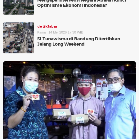
Mengapa Intervensi Negara Adalah Kunci
Optimisme Ekonomi Indonesia?
detikJabar
Kamis, 14 Mei 2026 17:30 WIB
51 Tunawisma di Bandung Ditertibkan
Jelang Long Weekend