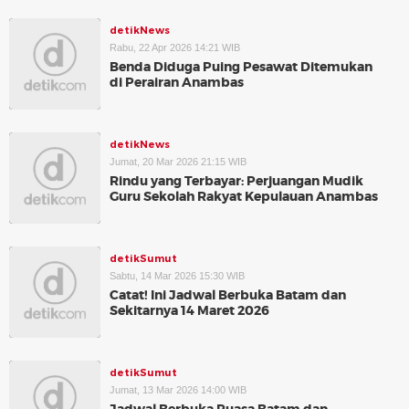
detikNews
Rabu, 22 Apr 2026 14:21 WIB
Benda Diduga Puing Pesawat Ditemukan
di Perairan Anambas
detikNews
Jumat, 20 Mar 2026 21:15 WIB
Rindu yang Terbayar: Perjuangan Mudik
Guru Sekolah Rakyat Kepulauan Anambas
detikSumut
Sabtu, 14 Mar 2026 15:30 WIB
Catat! Ini Jadwal Berbuka Batam dan
Sekitarnya 14 Maret 2026
detikSumut
Jumat, 13 Mar 2026 14:00 WIB