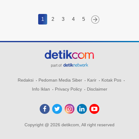
1
2
3
4
5
part of
Redaksi
Pedoman Media Siber
Karir
Kotak Pos
Info Iklan
Privacy Policy
Disclaimer
Copyright @ 2026 detikcom, All right reserved