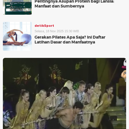
Pentingnya Asupan Protein bagi Lansia:
Manfaat dan Sumbernya
detikSport
Selasa, 18 Nov 2025 15:30 WIB
Gerakan Pilates Apa Saja? Ini Daftar
Latihan Dasar dan Manfaatnya