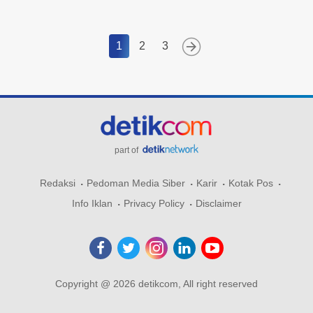
1
2
3
part of
Redaksi
Pedoman Media Siber
Karir
Kotak Pos
Info Iklan
Privacy Policy
Disclaimer
Copyright @ 2026 detikcom, All right reserved