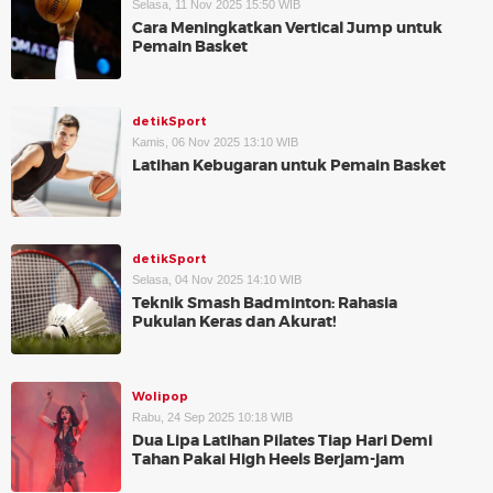
Selasa, 11 Nov 2025 15:50 WIB
Cara Meningkatkan Vertical Jump untuk
Pemain Basket
detikSport
Kamis, 06 Nov 2025 13:10 WIB
Latihan Kebugaran untuk Pemain Basket
detikSport
Selasa, 04 Nov 2025 14:10 WIB
Teknik Smash Badminton: Rahasia
Pukulan Keras dan Akurat!
Wolipop
Rabu, 24 Sep 2025 10:18 WIB
Dua Lipa Latihan Pilates Tiap Hari Demi
Tahan Pakai High Heels Berjam-jam