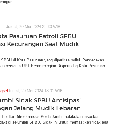
rangan.
Jumat, 29 Mar 2024 22:30 WIB
ota Pasuruan Patroli SPBU,
asi Kecurangan Saat Mudik
n
 SPBU di Kota Pasuruan yang diperiksa polisi. Pengecekan
an bersama UPT Kemetrologian Disperindag Kota Pasuruan.
gsel
Jumat, 29 Mar 2024 18:01 WIB
ambi Sidak SPBU Antisipasi
gan Jelang Mudik Lebaran
 Tipidter Ditreskrimsus Polda Jambi melakukan inspeksi
dak) di sejumlah SPBU. Sidak ini untuk memastikan tidak ada