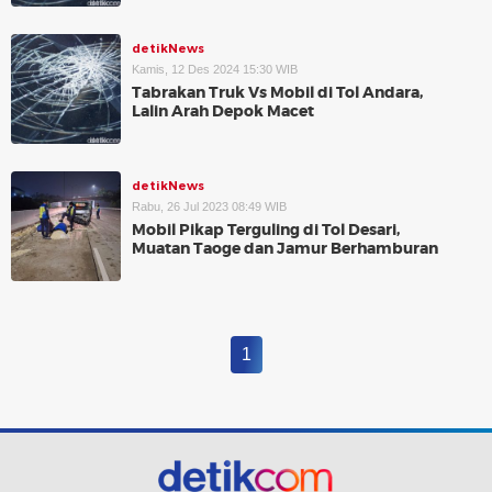
detikNews
Kamis, 12 Des 2024 15:30 WIB
Tabrakan Truk Vs Mobil di Tol Andara,
Lalin Arah Depok Macet
detikNews
Rabu, 26 Jul 2023 08:49 WIB
Mobil Pikap Terguling di Tol Desari,
Muatan Taoge dan Jamur Berhamburan
1