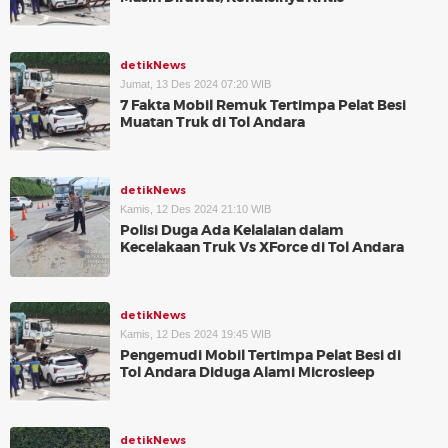
detikNews
Jumat, 13 Des 2024 07:20 WIB
7 Fakta Mobil Remuk Tertimpa Pelat Besi
Muatan Truk di Tol Andara
detikNews
Kamis, 12 Des 2024 21:10 WIB
Polisi Duga Ada Kelalaian dalam
Kecelakaan Truk Vs XForce di Tol Andara
detikNews
Kamis, 12 Des 2024 19:45 WIB
Pengemudi Mobil Tertimpa Pelat Besi di
Tol Andara Diduga Alami Microsleep
detikNews