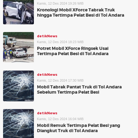
Kamis, 12 Des 2024 19:26 WIB
Kronologi Mobil XForce Tabrak Truk
hingga Tertimpa Pelat Besi di Tol Andara
detikNews
Kamis, 12 Des 2024 18:23 WIB
Potret Mobil XForce Ringsek Usai
Tertimpa Pelat Besi di Tol Andara
detikNews
Kamis, 12 Des 2024 17:30 WIB
Mobil Tabrak Pantat Truk di Tol Andara
Sebelum Tertimpa Pelat Besi
detikNews
Kamis, 12 Des 2024 16:04 WIB
Mobil Remuk Tertimpa Pelat Besi yang
Diangkut Truk di Tol Andara