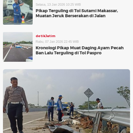
Selasa, 13 Jan 2026 10:25 WIB
Pikap Terguling di Tol Sutami Makassar,
Muatan Jeruk Berserakan di Jalan
detikJatim
Rabu, 07 Jan 2026 22:45 WIB
Kronologi Pikap Muat Daging Ayam Pecah
Ban Lalu Terguling di Tol Paspro