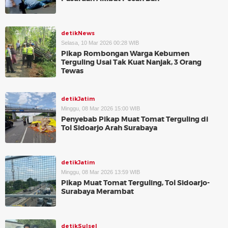
detikNews
Selasa, 10 Mar 2026 00:28 WIB
Pikap Rombongan Warga Kebumen
Terguling Usai Tak Kuat Nanjak, 3 Orang
Tewas
detikJatim
Minggu, 08 Mar 2026 15:00 WIB
Penyebab Pikap Muat Tomat Terguling di
Tol Sidoarjo Arah Surabaya
detikJatim
Minggu, 08 Mar 2026 13:59 WIB
Pikap Muat Tomat Terguling, Tol Sidoarjo-
Surabaya Merambat
detikSulsel