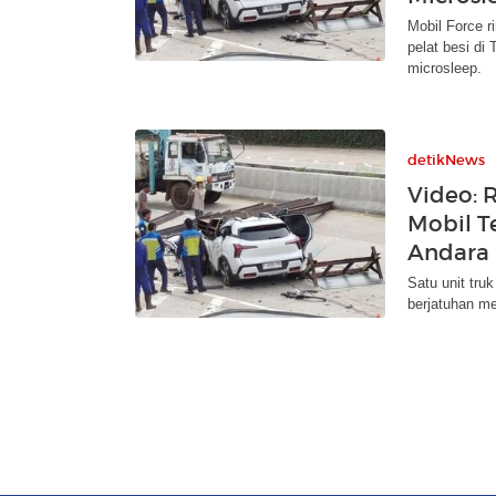
Mobil Force r
pelat besi di
microsleep.
detikNews
Video: 
Mobil Te
Andara
Satu unit truk
berjatuhan me