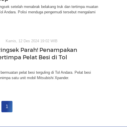
ingsek setelah menabrak belakang truk dan tertimpa muatan
 Tol Andara. Polisi menduga pengemudi tersebut mengalami
Kamis, 12 Des 2024 19:02 WIB
Ringsek Parah! Penampakan
rtimpa Pelat Besi di Tol
 bermuatan pelat besi terguling di Tol Andara. Pelat besi
nimpa satu unit mobil Mitsubishi Xpander.
1