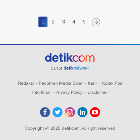
1
2
3
4
5
part of
Redaksi
Pedoman Media Siber
Karir
Kotak Pos
Info Iklan
Privacy Policy
Disclaimer
Copyright @ 2026 detikcom, All right reserved