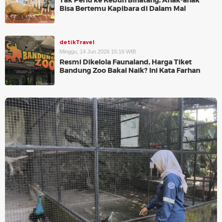
Tak Perlu ke Kebun Binatang, Anak-anak
Bisa Bertemu Kapibara di Dalam Mal
detikTravel
Minggu, 14 Jun 2026 15:16 WIB
Resmi Dikelola Faunaland, Harga Tiket
Bandung Zoo Bakal Naik? Ini Kata Farhan