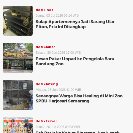
detikInet
Jumat, 03 Jul 2026 06:14 WIB
Sulap Apartemennya Jadi Sarang Ular
Piton, Pria Ini Ditangkap
detikJabar
Selasa, 30 Jun 2026 17:00 WIB
Pesan Pakar Unpad ke Pengelola Baru
Bandung Zoo
detikJateng
Minggu, 28 Jun 2026 11:00 WIB
Senangnya Warga Bisa Healing di Mini Zoo
SPBU Harjosari Semarang
detikTravel
Jumat, 26 Jun 2026 09:53 WIB