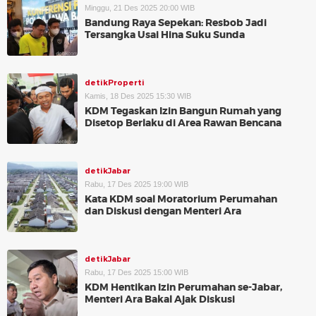
Minggu, 21 Des 2025 20:00 WIB
Bandung Raya Sepekan: Resbob Jadi
Tersangka Usai Hina Suku Sunda
detikProperti
Kamis, 18 Des 2025 15:30 WIB
KDM Tegaskan Izin Bangun Rumah yang
Disetop Berlaku di Area Rawan Bencana
detikJabar
Rabu, 17 Des 2025 19:00 WIB
Kata KDM soal Moratorium Perumahan
dan Diskusi dengan Menteri Ara
detikJabar
Rabu, 17 Des 2025 15:00 WIB
KDM Hentikan Izin Perumahan se-Jabar,
Menteri Ara Bakal Ajak Diskusi