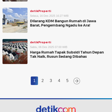
detikProperti
Selasa, 16 Des 2025 16:27 WIB
Dilarang KDM Bangun Rumah di Jawa
Barat, Pengembang Ngadu ke Ara!
detikProperti
Sabtu, 06 Des 2025 07:00 WIB
Harga Rumah Tapak Subsidi Tahun Depan
Tak Naik, Rusun Sedang Dibahas
1
2
3
4
5