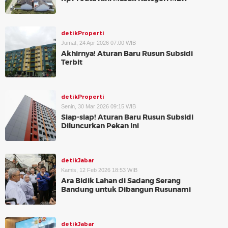
detikProperti
Jumat, 24 Apr 2026 07:00 WIB
Akhirnya! Aturan Baru Rusun Subsidi
Terbit
detikProperti
Senin, 30 Mar 2026 09:15 WIB
Siap-siap! Aturan Baru Rusun Subsidi
Diluncurkan Pekan Ini
detikJabar
Kamis, 12 Feb 2026 18:53 WIB
Ara Bidik Lahan di Sadang Serang
Bandung untuk Dibangun Rusunami
detikJabar