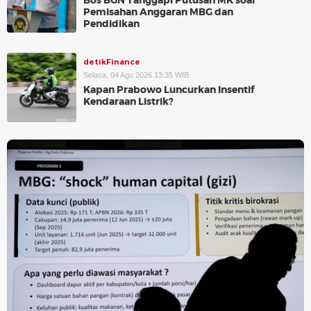
Bos BGN Tanggapi Putusan MK soal
Pemisahan Anggaran MBG dan
Pendidikan
detikFinance
Selasa, 04 Agu 2026 13:35 WIB
Kapan Prabowo Luncurkan Insentif
Kendaraan Listrik?