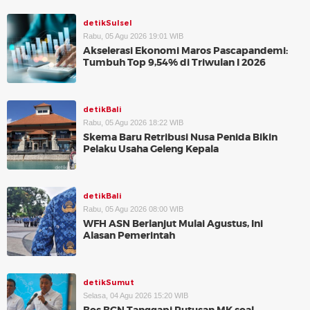
detikSulsel
Rabu, 05 Agu 2026 19:01 WIB
Akselerasi Ekonomi Maros Pascapandemi:
Tumbuh Top 9,54% di Triwulan I 2026
detikBali
Rabu, 05 Agu 2026 18:22 WIB
Skema Baru Retribusi Nusa Penida Bikin
Pelaku Usaha Geleng Kepala
detikBali
Rabu, 05 Agu 2026 08:00 WIB
WFH ASN Berlanjut Mulai Agustus, Ini
Alasan Pemerintah
detikSumut
Selasa, 04 Agu 2026 15:20 WIB