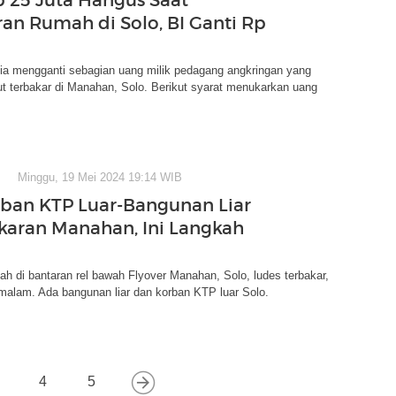
an Rumah di Solo, BI Ganti Rp
ia mengganti sebagian uang milik pedagang angkringan yang
t terbakar di Manahan, Solo. Berikut syarat menukarkan uang
Minggu, 19 Mei 2024 19:14 WIB
ban KTP Luar-Bangunan Liar
karan Manahan, Ini Langkah
h di bantaran rel bawah Flyover Manahan, Solo, ludes terbakar,
malam. Ada bangunan liar dan korban KTP luar Solo.
4
5