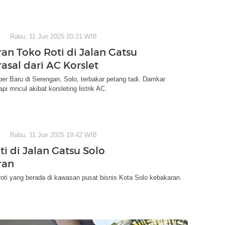
Rabu, 11 Jun 2025 20:21 WIB
an Toko Roti di Jalan Gatsu
asal dari AC Korslet
oer Baru di Serengan, Solo, terbakar petang tadi. Damkar
i mncul akibat korsleting listrik AC.
Rabu, 11 Jun 2025 19:42 WIB
i di Jalan Gatsu Solo
ran
oti yang berada di kawasan pusat bisnis Kota Solo kebakaran.