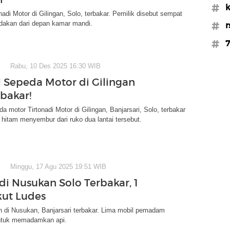
#k
nadi Motor di Gilingan, Solo, terbakar. Pemilik disebut sempat
dakan dari depan kamar mandi.
#r
#7
Rabu, 10 Des 2025 16:30 WIB
 Sepeda Motor di Gilingan
rbakar!
a motor Tirtonadi Motor di Gilingan, Banjarsari, Solo, terbakar
p hitam menyembur dari ruko dua lantai tersebut.
Minggu, 17 Agu 2025 19:51 WIB
i Nusukan Solo Terbakar, 1
kut Ludes
 di Nusukan, Banjarsari terbakar. Lima mobil pemadam
ntuk memadamkan api.