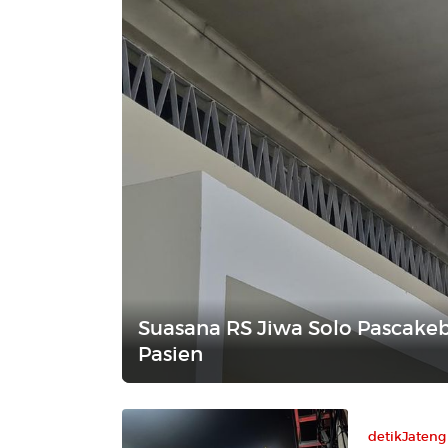
Suasana RS Jiwa Solo Pascake
Pasien
detikJateng