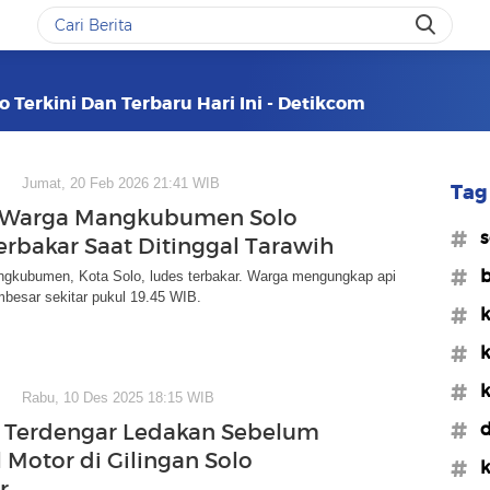
o Terkini Dan Terbaru Hari Ini - Detikcom
Jumat, 20 Feb 2026 21:41 WIB
Tag 
Warga Mangkubumen Solo
#s
erbakar Saat Ditinggal Tarawih
#b
gkubumen, Kota Solo, ludes terbakar. Warga mengungkap api
besar sekitar pukul 19.45 WIB.
#k
#k
#k
Rabu, 10 Des 2025 18:15 WIB
#d
 Terdengar Ledakan Sebelum
 Motor di Gilingan Solo
#k
r