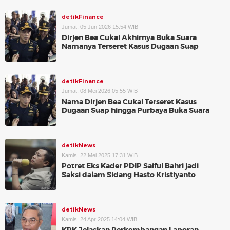
detikFinance
Jumat, 05 Jun 2026 15:54 WIB
Dirjen Bea Cukai Akhirnya Buka Suara
Namanya Terseret Kasus Dugaan Suap
detikFinance
Jumat, 08 Mei 2026 05:55 WIB
Nama Dirjen Bea Cukai Terseret Kasus
Dugaan Suap hingga Purbaya Buka Suara
detikNews
Kamis, 22 Mei 2025 17:31 WIB
Potret Eks Kader PDIP Saiful Bahri jadi
Saksi dalam Sidang Hasto Kristiyanto
detikNews
Kamis, 24 Apr 2025 14:04 WIB