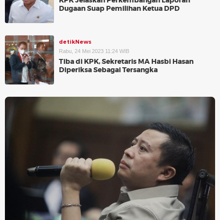
KPK Jelaskan Perkembangan Laporan
Dugaan Suap Pemilihan Ketua DPD
detikNews
Rabu, 24 Mei 2023 11:24 WIB
Tiba di KPK, Sekretaris MA Hasbi Hasan
Diperiksa Sebagai Tersangka