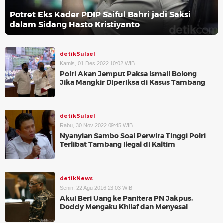
Potret Eks Kader PDIP Saiful Bahri jadi Saksi
dalam Sidang Hasto Kristiyanto
detikSulsel
Kamis, 01 Des 2022 10:02 WIB
Polri Akan Jemput Paksa Ismail Bolong
Jika Mangkir Diperiksa di Kasus Tambang
detikSulsel
Rabu, 30 Nov 2022 09:45 WIB
Nyanyian Sambo Soal Perwira Tinggi Polri
Terlibat Tambang Ilegal di Kaltim
detikNews
Senin, 22 Agu 2016 23:03 WIB
Akui Beri Uang ke Panitera PN Jakpus,
Doddy Mengaku Khilaf dan Menyesal