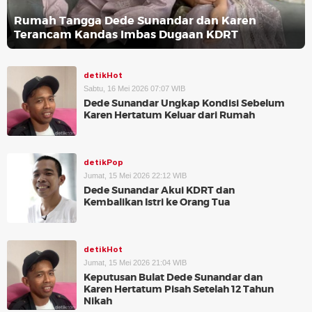
Rumah Tangga Dede Sunandar dan Karen
Terancam Kandas Imbas Dugaan KDRT
detikHot
Sabtu, 16 Mei 2026 07:07 WIB
Dede Sunandar Ungkap Kondisi Sebelum
Karen Hertatum Keluar dari Rumah
detikPop
Jumat, 15 Mei 2026 22:12 WIB
Dede Sunandar Akui KDRT dan
Kembalikan Istri ke Orang Tua
detikHot
Jumat, 15 Mei 2026 21:04 WIB
Keputusan Bulat Dede Sunandar dan
Karen Hertatum Pisah Setelah 12 Tahun
Nikah