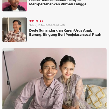
Usaha Dede Sunandar Sempat
Mempertahankan Rumah Tangga
detikHot
Sabtu, 16 Mei 2026 09:09 WIB
Dede Sunandar dan Karen Urus Anak
Bareng, Bingung Beri Penjelasan soal Pisah