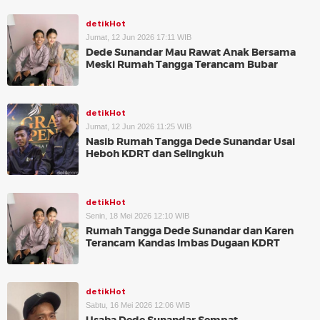
detikHot
Jumat, 12 Jun 2026 17:11 WIB
Dede Sunandar Mau Rawat Anak Bersama
Meski Rumah Tangga Terancam Bubar
detikHot
Jumat, 12 Jun 2026 11:25 WIB
Nasib Rumah Tangga Dede Sunandar Usai
Heboh KDRT dan Selingkuh
detikHot
Senin, 18 Mei 2026 12:10 WIB
Rumah Tangga Dede Sunandar dan Karen
Terancam Kandas Imbas Dugaan KDRT
detikHot
Sabtu, 16 Mei 2026 12:06 WIB