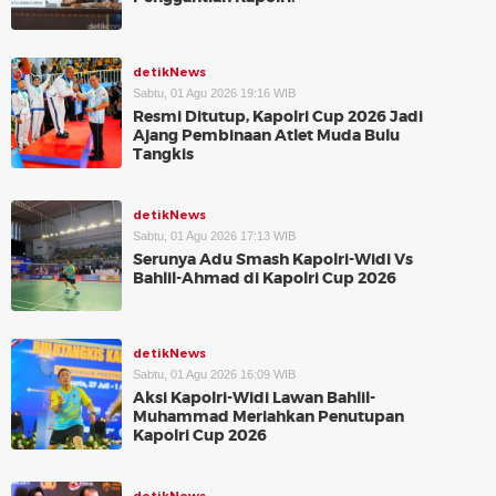
detikNews
Sabtu, 01 Agu 2026 19:16 WIB
Resmi Ditutup, Kapolri Cup 2026 Jadi
Ajang Pembinaan Atlet Muda Bulu
Tangkis
detikNews
Sabtu, 01 Agu 2026 17:13 WIB
Serunya Adu Smash Kapolri-Widi Vs
Bahlil-Ahmad di Kapolri Cup 2026
detikNews
Sabtu, 01 Agu 2026 16:09 WIB
Aksi Kapolri-Widi Lawan Bahlil-
Muhammad Meriahkan Penutupan
Kapolri Cup 2026