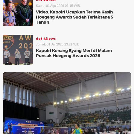
detikNews
Sabtu, 01 Agu 2026 01:15 WIB
Video: Kapolri Ucapkan Terima Kasih
Hoegeng Awards Sudah Terlaksana 5
Tahun
detikNews
Jumat, 31 Jul 2026 23:21 WIB
Kapolri Kenang Eyang Meri di Malam
Puncak Hoegeng Awards 2026