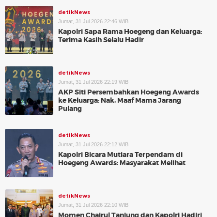
detikNews
Jumat, 31 Jul 2026 22:46 WIB
Kapolri Sapa Rama Hoegeng dan Keluarga:
Terima Kasih Selalu Hadir
detikNews
Jumat, 31 Jul 2026 22:19 WIB
AKP Siti Persembahkan Hoegeng Awards
ke Keluarga: Nak, Maaf Mama Jarang
Pulang
detikNews
Jumat, 31 Jul 2026 22:12 WIB
Kapolri Bicara Mutiara Terpendam di
Hoegeng Awards: Masyarakat Melihat
detikNews
Jumat, 31 Jul 2026 22:10 WIB
Momen Chairul Tanjung dan Kapolri Hadiri