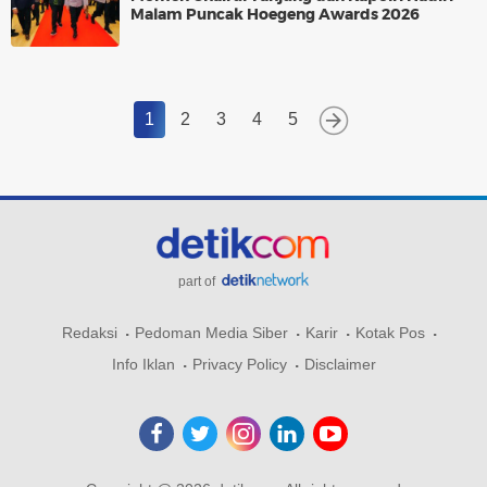
Malam Puncak Hoegeng Awards 2026
1
2
3
4
5
part of
Redaksi
Pedoman Media Siber
Karir
Kotak Pos
Info Iklan
Privacy Policy
Disclaimer