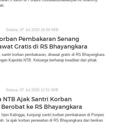
ah.
Selasa, 07 Jul 2026 16:04 WIB
Korban Pembakaran Senang
rawat Gratis di RS Bhayangkara
i, santri korban pembakaran, dirawat gratis di RS Bhayangkara
ngan Kapolda NTB. Keluarga berharap keadilan dari pihak
Selasa, 07 Jul 2026 11:51 WIB
 NTB Ajak Santri Korban
 Berobat ke RS Bhayangkara
Irjen Kalingga, kunjungi santri korban pembakaran di Ponpes
h. Ia ajak korban perawatan di RS Bhayangkara dan berikan