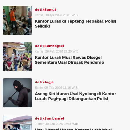
detikSumut
Kamis, 30 Apr 2026 20:01 WIB
Kantor Lurah di Tapteng Terbakar, Polisi
Selidiki
detikSumbagsel
Kamis, 26 Feb 2026 22:20 WIB
Kantor Lurah Musi Rawas Disegel
Sementara Usai Dirusak Pendemo
detikJogja
Senin, 09 Feb 2026 13:16 WIB
Aseng Ketiduran Usai Nyolong di Kantor
Lurah, Pagi-pagi Dibangunkan Polisi
detikSumbagsel
Jumat, 30 Jan 2026 22:41 WIB