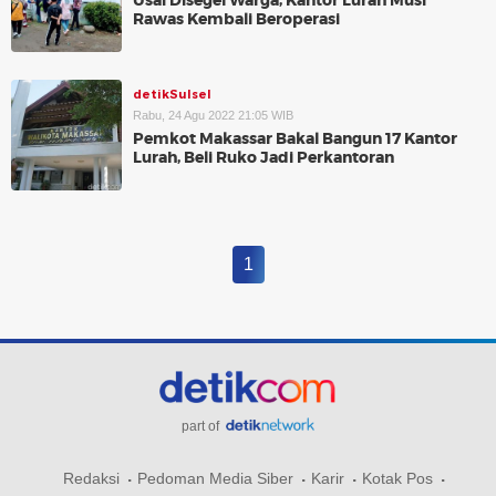
Usai Disegel Warga, Kantor Lurah Musi
Rawas Kembali Beroperasi
detikSulsel
Rabu, 24 Agu 2022 21:05 WIB
Pemkot Makassar Bakal Bangun 17 Kantor
Lurah, Beli Ruko Jadi Perkantoran
1
part of
Redaksi
Pedoman Media Siber
Karir
Kotak Pos