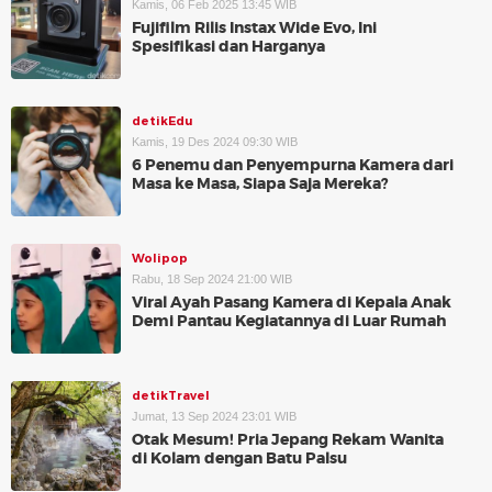
Kamis, 06 Feb 2025 13:45 WIB
Fujifilm Rilis Instax Wide Evo, Ini
Spesifikasi dan Harganya
detikEdu
Kamis, 19 Des 2024 09:30 WIB
6 Penemu dan Penyempurna Kamera dari
Masa ke Masa, Siapa Saja Mereka?
Wolipop
Rabu, 18 Sep 2024 21:00 WIB
Viral Ayah Pasang Kamera di Kepala Anak
Demi Pantau Kegiatannya di Luar Rumah
detikTravel
Jumat, 13 Sep 2024 23:01 WIB
Otak Mesum! Pria Jepang Rekam Wanita
di Kolam dengan Batu Palsu