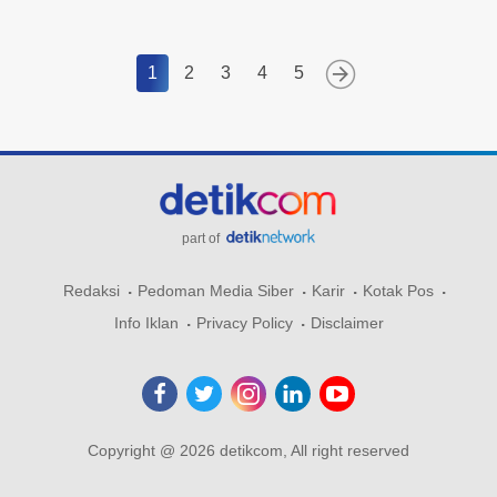
1
2
3
4
5
part of
Redaksi
Pedoman Media Siber
Karir
Kotak Pos
Info Iklan
Privacy Policy
Disclaimer
Copyright @ 2026 detikcom, All right reserved