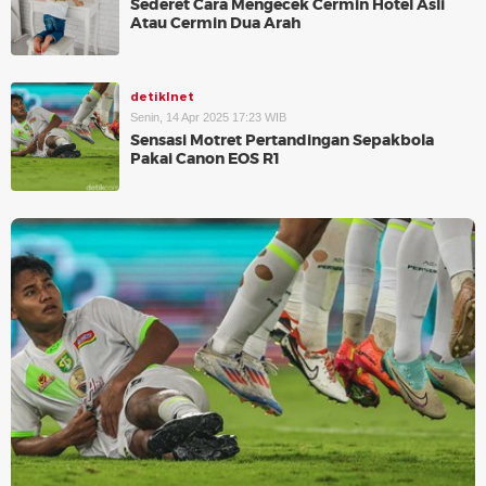
Sederet Cara Mengecek Cermin Hotel Asli
Atau Cermin Dua Arah
detikInet
Senin, 14 Apr 2025 17:23 WIB
Sensasi Motret Pertandingan Sepakbola
Pakai Canon EOS R1