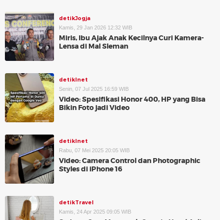
detikJogja
Kamis, 29 Jan 2026 12:32 WIB
Miris, Ibu Ajak Anak Kecilnya Curi Kamera-
Lensa di Mal Sleman
detikInet
Senin, 07 Jul 2025 16:59 WIB
Video: Spesifikasi Honor 400, HP yang Bisa
Bikin Foto jadi Video
detikInet
Rabu, 07 Mei 2025 20:05 WIB
Video: Camera Control dan Photographic
Styles di iPhone 16
detikTravel
Kamis, 24 Apr 2025 09:05 WIB